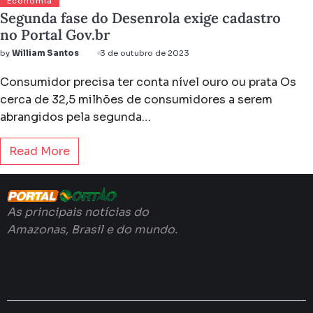
Economia
Segunda fase do Desenrola exige cadastro
no Portal Gov.br
by
William Santos
3 de outubro de 2023
Consumidor precisa ter conta nível ouro ou prata Os
cerca de 32,5 milhões de consumidores a serem
abrangidos pela segunda…
Read More
As principais notícias do
Amazonas, Brasil e do mundo.