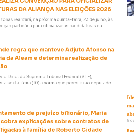
EALIZA CONVENÇÃO PARA OFICIALIZAR
URAS DA ALIANÇA NAS ELEIÇÕES 2026
nas realizará, na próxima quinta-feira, 23 de julho, às
nção partidária para oficializar as candidaturas da
nde regra que manteve Adjuto Afonso na
ia da Aleam e determina realização de
ção
ávio Dino, do Supremo Tribunal Federal (STF),
ta sexta-feira (10) a norma que permitiu ao deputado
Ide
ma
tamento de prejuízo bilionário, Maria
ab
6 d
cobra explicações sobre contratos de
ligadas à família de Roberto Cidade
Rea