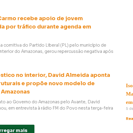
Carmo recebe apoio de jovem
da por tráfico durante agenda em
 comitiva do Partido Liberal (PL) pelo município de
 interior do Amazonas, gerou repercussão negativa após
stico no interior, David Almeida aponta
truturais e propõe novo modelo de
Iso
o Amazonas
Ma
ato ao Governo do Amazonas pelo Avante, David
em
mou, em entrevista à rádio FM do Povo nesta terça-feira
5 d
Rea
rregar mais