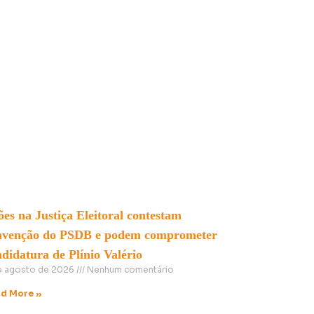
es na Justiça Eleitoral contestam
nvenção do PSDB e podem comprometer
didatura de Plínio Valério
e agosto de 2026
Nenhum comentário
d More »