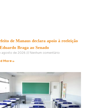
feito de Manaus declara apoio à reeleição
 Eduardo Braga ao Senado
e agosto de 2026
Nenhum comentário
d More »