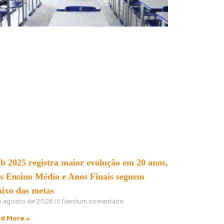
b 2025 registra maior evolução em 20 anos,
s Ensino Médio e Anos Finais seguem
aixo das metas
e agosto de 2026
Nenhum comentário
d More »