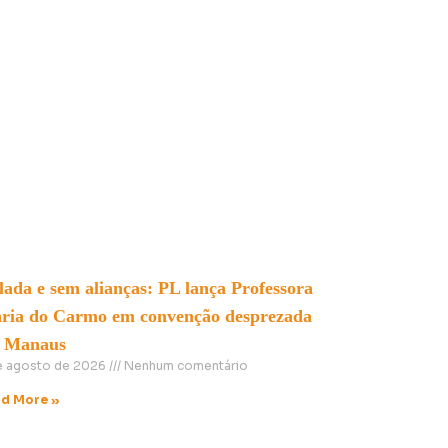
lada e sem alianças: PL lança Professora
ria do Carmo em convenção desprezada
 Manaus
e agosto de 2026
Nenhum comentário
d More »