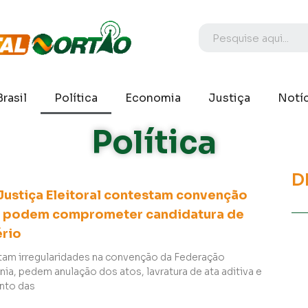
Brasil
Política
Economia
Justiça
Notíc
Política
D
Justiça Eleitoral contestam convenção
e podem comprometer candidatura de
ério
tam irregularidades na convenção da Federação
a, pedem anulação dos atos, lavratura de ata aditiva e
nto das