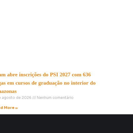
am abre inscrições do PSI 2027 com 636
gas em cursos de graduação no interior do
azonas
e agosto de 2026
Nenhum comentário
d More »