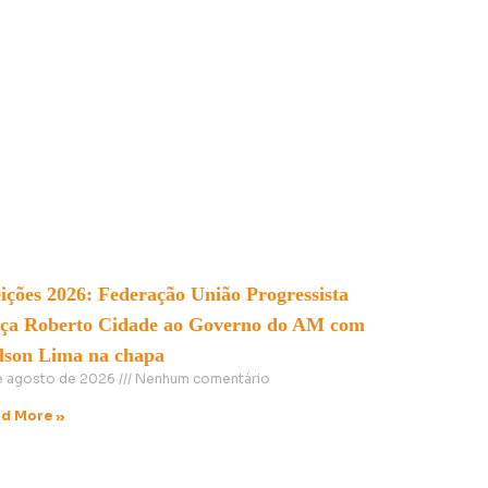
ições 2026: Federação União Progressista
nça Roberto Cidade ao Governo do AM com
lson Lima na chapa
e agosto de 2026
Nenhum comentário
d More »