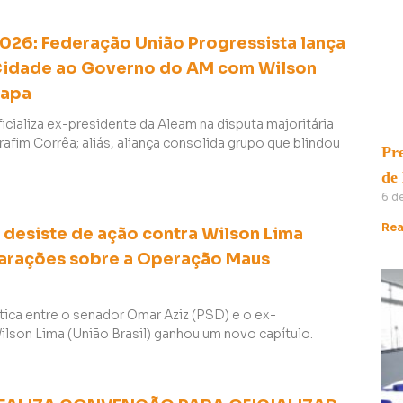
2026: Federação União Progressista lança
idade ao Governo do AM com Wilson
hapa
cializa ex-presidente da Aleam na disputa majoritária
rafim Corrêa; aliás, aliança consolida grupo que blindou
Pre
de
6 d
Rea
 desiste de ação contra Wilson Lima
arações sobre a Operação Maus
ítica entre o senador Omar Aziz (PSD) e o ex-
lson Lima (União Brasil) ganhou um novo capítulo.