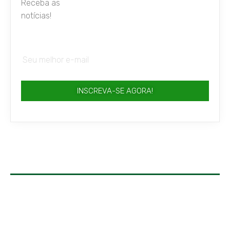
Receba as
notícias!
INSCREVA-SE AGORA!