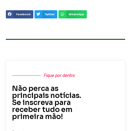
Facebook
Twitter
WhatsApp
Fique por dentro
Não perca as
principais notícias.
Se inscreva para
receber tudo em
primeira mão!