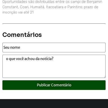
Oportunidades são distribuídas entre os campi de Benjamin
Constant, Coari, Humaitá, Itacoatiara e Parintins; prazo de
inscrição vai até 21
Comentários
Publicar Comentário