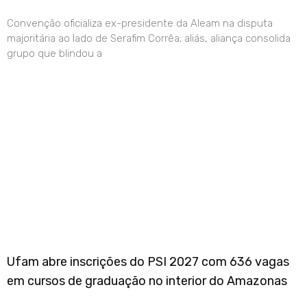
Convenção oficializa ex-presidente da Aleam na disputa
majoritária ao lado de Serafim Corrêa; aliás, aliança consolida
grupo que blindou a
Ufam abre inscrições do PSI 2027 com 636 vagas
em cursos de graduação no interior do Amazonas