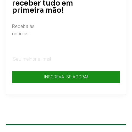
receber tudo em
primeira mão!
Receba as
notícias!
INSCREVA-SE AGORA!