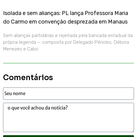
Isolada e sem alianças: PL lança Professora Maria
do Carmo em convenção desprezada em Manaus
Sem alianças partidárias e rejeitada pela bancada estadual da
própria legenda — composta por Delegado Péricles, Débora
Menezes e Cabo
Comentários