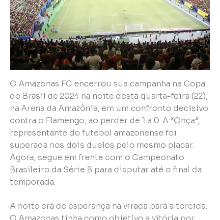
O Amazonas FC encerrou sua campanha na Copa
do Brasil de 2024 na noite desta quarta-feira (22),
na Arena da Amazônia, em um confronto decisivo
contra o Flamengo, ao perder de 1 a 0. A “Onça”,
representante do futebol amazonense foi
superada nos dois duelos pelo mesmo placar.
Agora, segue em frente com o Campeonato
Brasileiro da Série B para disputar até o final da
temporada.
A noite era de esperança na virada para a torcida.
O Amazonas tinha como objetivo a vitória por