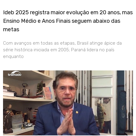
Ideb 2025 registra maior evolução em 20 anos, mas
Ensino Médio e Anos Finais seguem abaixo das
metas
Com avanços em todas as etapas, Brasil atinge ápice da
série histórica iniciada em 2005; Paraná lidera no país
enquanto