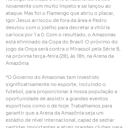
novamente com muito ímpeto e se lançou ao
ataque. Mas foi o Flamengo que abriu o placar,
Igor Jesus arriscou de fora da área e Pedro
desviou com o joelho para decretar a vitória
carioca por 1 a 0. Com o resultado, o Amazonas
está eliminado da Copa do Brasil. O próximo do
jogo da Onça será contra o Mirassol pela Série B,
na próxima terça-feira (28), às 18h, na Arena da
Amazônia.
“O Governo do Amazonas tem investido
significativamente no esporte, incluindo o
futebol, para proporcionar à nossa população a
oportunidade de assistir a grandes eventos
esportivos como o de hoje. Trabalhamos para
garantir que a Arena da Amazônia seja um
estádio de nível internacional, capaz de sediar
partidas importantes e atrair grandes clubes para