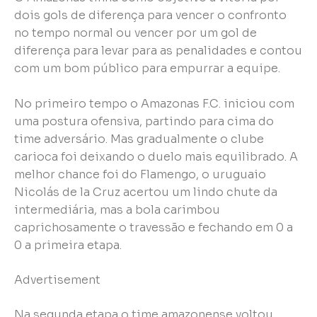
dois gols de diferença para vencer o confronto
no tempo normal ou vencer por um gol de
diferença para levar para as penalidades e contou
com um bom público para empurrar a equipe.
No primeiro tempo o Amazonas F.C. iniciou com
uma postura ofensiva, partindo para cima do
time adversário. Mas gradualmente o clube
carioca foi deixando o duelo mais equilibrado. A
melhor chance foi do Flamengo, o uruguaio
Nicolás de la Cruz acertou um lindo chute da
intermediária, mas a bola carimbou
caprichosamente o travessão e fechando em 0 a
0 a primeira etapa.
Advertisement
Na segunda etapa o time amazonense voltou