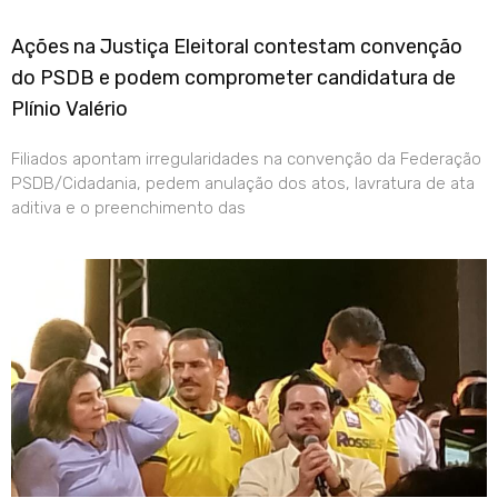
Ações na Justiça Eleitoral contestam convenção
do PSDB e podem comprometer candidatura de
Plínio Valério
Filiados apontam irregularidades na convenção da Federação
PSDB/Cidadania, pedem anulação dos atos, lavratura de ata
aditiva e o preenchimento das