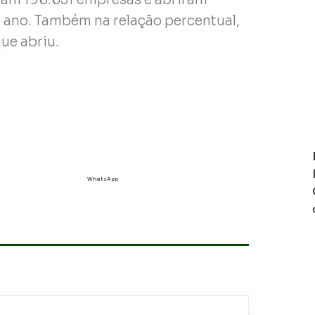
e ano. Também na relação percentual,
ue abriu.
WhatsApp