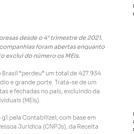
resas desde o 4° trimestre de 2021.
de companhias foram abertas enquanto
o exclui do número os MEIs.
 Brasil “perdeu” um total de 427.934
io e grande porte. Trata-se de um
as e fechadas no país, excluindo da
iduais (MEIs).
o g1 pela Contabilizei, com base em
Pessoa Jurídica (CNPJs), da Receita