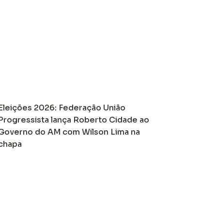
Eleições 2026: Federação União
Progressista lança Roberto Cidade ao
Governo do AM com Wilson Lima na
chapa