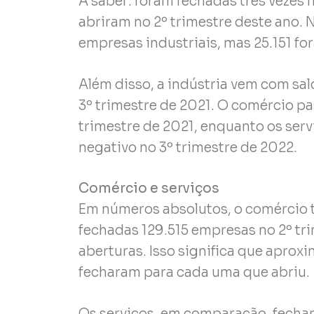
A saber: foram fechadas três vezes 
abriram no 2º trimestre deste ano. 
empresas industriais, mas 25.151 fo
Além disso, a indústria vem com sa
3º trimestre de 2021. O comércio pa
trimestre de 2021, enquanto os ser
negativo no 3º trimestre de 2022.
Comércio e serviços
Em números absolutos, o comércio
fechadas 129.515 empresas no 2º tri
aberturas. Isso significa que apr
fecharam para cada uma que abriu.
Os serviços, em comparação, fecha