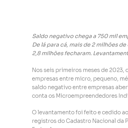
Saldo negativo chega a 750 mil emp
De lá para cá, mais de 2 milhões 
2,8 milhões fecharam. Levantament
Nos seis primeiros meses de 2023, o
empresas entre micro, pequeno, méd
saldo negativo entre empresas abert
conta os Microempreendedores Indiv
O levantamento foi feito e cedido a
registros do Cadastro Nacional da 