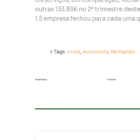
outras 133.836 no 2º trimestre dest
1,5 empresa fechou para cada uma q
Tags:
crise
,
economia
,
fechando
Facebook
Twitter