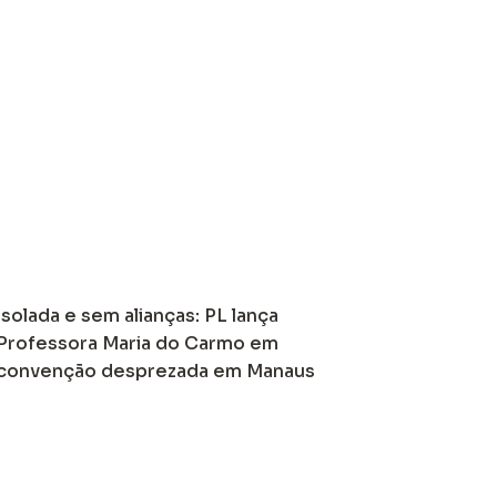
Isolada e sem alianças: PL lança
Professora Maria do Carmo em
convenção desprezada em Manaus