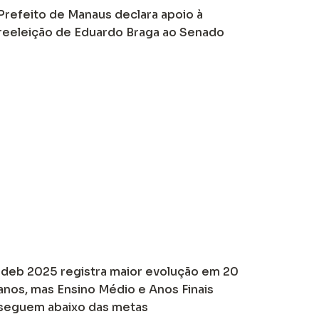
Prefeito de Manaus declara apoio à
reeleição de Eduardo Braga ao Senado
Ideb 2025 registra maior evolução em 20
anos, mas Ensino Médio e Anos Finais
seguem abaixo das metas