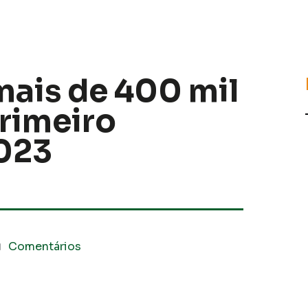
mais de 400 mil
rimeiro
023
Comentários