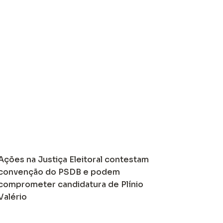
Ações na Justiça Eleitoral contestam
convenção do PSDB e podem
comprometer candidatura de Plínio
Valério