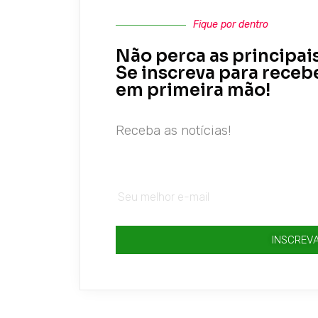
Fique por dentro
Não perca as principais
Se inscreva para receb
em primeira mão!
Receba as notícias!
INSCREV