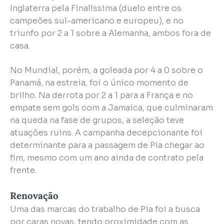
Inglaterra pela Finalíssima (duelo entre os
campeões sul-americano e europeu), e no
triunfo por 2 a 1 sobre a Alemanha, ambos fora de
casa.
No Mundial, porém, a goleada por 4 a 0 sobre o
Panamá, na estreia, foi o único momento de
brilho. Na derrota por 2 a 1 para a França e no
empate sem gols com a Jamaica, que culminaram
na queda na fase de grupos, a seleção teve
atuações ruins. A campanha decepcionante foi
determinante para a passagem de Pia chegar ao
fim, mesmo com um ano ainda de contrato pela
frente.
Renovação
Uma das marcas do trabalho de Pia foi a busca
por caras novas, tendo proximidade com as