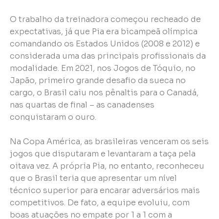
O trabalho da treinadora começou recheado de
expectativas, já que Pia era bicampeã olímpica
comandando os Estados Unidos (2008 e 2012) e
considerada uma das principais profissionais da
modalidade. Em 2021, nos Jogos de Tóquio, no
Japão, primeiro grande desafio da sueca no
cargo, o Brasil caiu nos pênaltis para o Canadá,
nas quartas de final – as canadenses
conquistaram o ouro.
Na Copa América, as brasileiras venceram os seis
jogos que disputaram e levantaram a taça pela
oitava vez. A própria Pia, no entanto, reconheceu
que o Brasil teria que apresentar um nível
técnico superior para encarar adversários mais
competitivos. De fato, a equipe evoluiu, com
boas atuações no empate por 1 a 1 com a