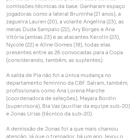
comissões técnicas da base. Ganharam espaço
jogadoras como a lateral Bruninha (21 anos), a
zagueira Lauren (20), a volante Angelina (23), as
meias Duda Sampaio (22), Ary Borges e Ana
Vitória (ambas 23) e as atacantes Kerolin (23),
Nycole (22) e Aline Gomes (18), todas elas
presentes entre as 26 convocadas para a Copa
(considerando, também, as suplentes).
A saída de Pia não foi a única mudança no
departamento feminino da CBF. Saíram, também,
profissionais como Ana Lorena Marche
(coordenadora de seleções), Mayara Bordin
(supervisora), Bia Vaz (auxiliar da equipe sub-20)
e Jonas Urias (técnico da sub-20).
A demissão de Jonas foi a que mais chamou
atenção, já que o treinador, há um ano, levou o