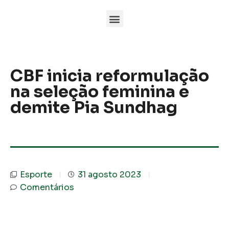
CBF inicia reformulação
na seleção feminina e
demite Pia Sundhag
Esporte
31 agosto 2023
Comentários