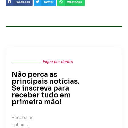
Facebook
Twitter
WhatsApp
Fique por dentro
Não perca as
principais notícias.
Se inscreva para
receber tudo em
primeira mão!
Receba as
notícias!