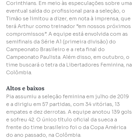
Corinthians. Em meio às especulações sobre uma
eventual saída do profissional para a seleção, o
Timão se limitou a dizer, em nota à imprensa, que
terá Arthur como treinador “em nossos próximos
compromissos”. A equipe está envolvida com as
semifinais da Série A1 (primeira divisão) do
Campeonato Brasileiro e a reta final do
Campeonato Paulista. Além disso, em outubro, o
time buscará o tetra da Libertadores Feminina, na
Colômbia.
Altos e baixos
Pia assumiu a seleção feminina em julho de 2019
e a dirigiu em 57 partidas, com 34 vitórias, 13
empates e dez derrotas. A equipe anotou 139 gols
e sofreu 42. O único título oficial da sueca a
frente do time brasileiro foi o da Copa América
do ano passado, na Colômbia.