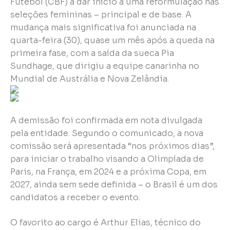
Futebol (CBF) a dar início a uma reformulação nas
seleções femininas – principal e de base. A
mudança mais significativa foi anunciada na
quarta-feira (30), quase um mês após a queda na
primeira fase, com a saída da sueca Pia
Sundhage, que dirigiu a equipe canarinha no
Mundial de Austrália e Nova Zelândia.
A demissão foi confirmada em nota divulgada
pela entidade. Segundo o comunicado, a nova
comissão será apresentada “nos próximos dias”,
para iniciar o trabalho visando a Olimpíada de
Paris, na França, em 2024 e a próxima Copa, em
2027, ainda sem sede definida – o Brasil é um dos
candidatos a receber o evento.
O favorito ao cargo é Arthur Elias, técnico do