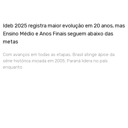
Ideb 2025 registra maior evolução em 20 anos, mas
Ensino Médio e Anos Finais seguem abaixo das
metas
Com avanços em todas as etapas, Brasil atinge ápice da
série histórica iniciada em 2005; Paraná lidera no país
enquanto