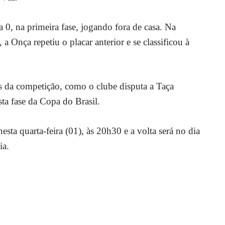
0, na primeira fase, jogando fora de casa. Na
a Onça repetiu o placar anterior e se classificou à
s da competição, como o clube disputa a Taça
sta fase da Copa do Brasil.
sta quarta-feira (01), às 20h30 e a volta será no dia
ia.