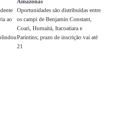
Amazonas
idente
Oportunidades são distribuídas entre
ria ao
os campi de Benjamin Constant,
Coari, Humaitá, Itacoatiara e
blindou
Parintins; prazo de inscrição vai até
21