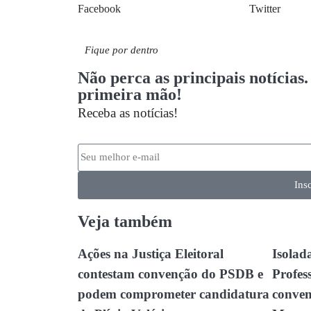
Facebook
Twitter
Fique por dentro
Não perca as principais notícias
primeira mão!
Receba as notícias!
Ins
Veja também
Ações na Justiça Eleitoral
Isolad
contestam convenção do PSDB e
Profes
podem comprometer candidatura
conven