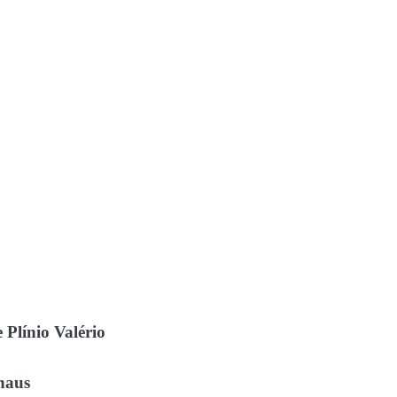
Plínio Valério
naus