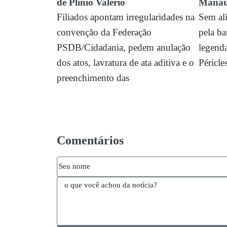
de Plínio Valério
Manau
Filiados apontam irregularidades na
Sem ali
convenção da Federação
pela ba
PSDB/Cidadania, pedem anulação
legend
dos atos, lavratura de ata aditiva e o
Péricl
preenchimento das
Comentários