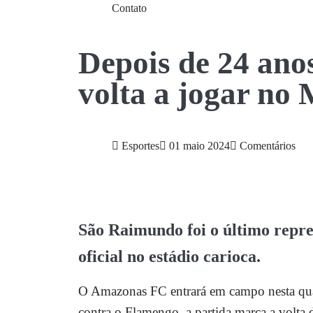
Contato
Depois de 24 ano
volta a jogar no
Esportes
01 maio 2024
Comentários
São Raimundo foi o último repre
oficial no estádio carioca.
O Amazonas FC entrará em campo nesta quarta
contra o Flamengo, a partida marca a volt