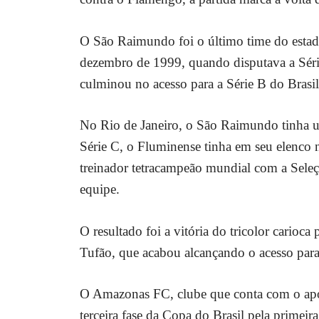
O São Raimundo foi o último time do estado 
dezembro de 1999, quando disputava a Sér
culminou no acesso para a Série B do Brasil
No Rio de Janeiro, o São Raimundo tinha um
Série C, o Fluminense tinha em seu elenc
treinador tetracampeão mundial com a Seleç
equipe.
O resultado foi a vitória do tricolor carioc
Tufão, que acabou alcançando o acesso para
O Amazonas FC, clube que conta com o apo
terceira fase da Copa do Brasil pela primeira