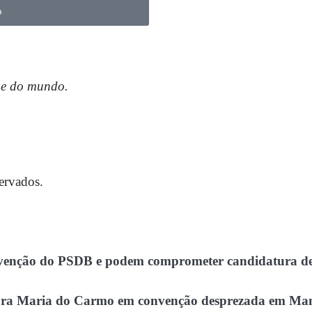
o
l e do mundo.
ervados.
onvenção do PSDB e podem comprometer candidatura de 
essora Maria do Carmo em convenção desprezada em Ma