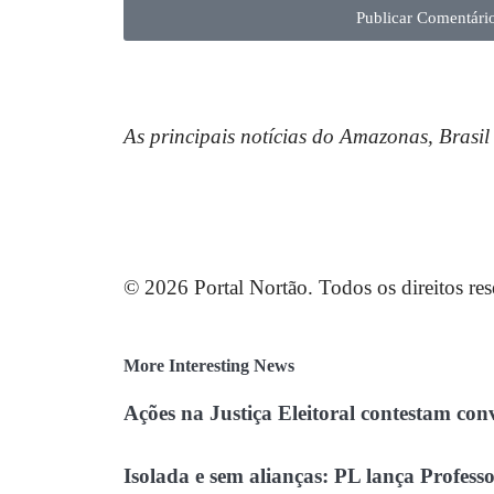
Publicar Comentári
As principais notícias do Amazonas, Brasi
© 2026 Portal Nortão. Todos os direitos res
More Interesting News
Ações na Justiça Eleitoral contestam c
Isolada e sem alianças: PL lança Prof