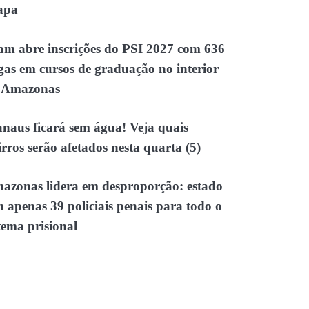
apa
am abre inscrições do PSI 2027 com 636
gas em cursos de graduação no interior
 Amazonas
naus ficará sem água! Veja quais
irros serão afetados nesta quarta (5)
azonas lidera em desproporção: estado
m apenas 39 policiais penais para todo o
tema prisional