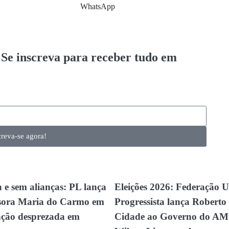
WhatsApp
. Se inscreva para receber tudo em
creva-se agora!
a e sem alianças: PL lança
Eleições 2026: Federação 
sora Maria do Carmo em
Progressista lança Roberto
ção desprezada em
Cidade ao Governo do AM