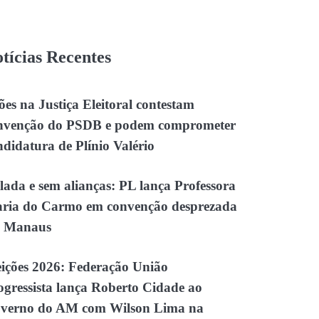
tícias Recentes
ões na Justiça Eleitoral contestam
nvenção do PSDB e podem comprometer
ndidatura de Plínio Valério
olada e sem alianças: PL lança Professora
ria do Carmo em convenção desprezada
 Manaus
eições 2026: Federação União
ogressista lança Roberto Cidade ao
verno do AM com Wilson Lima na