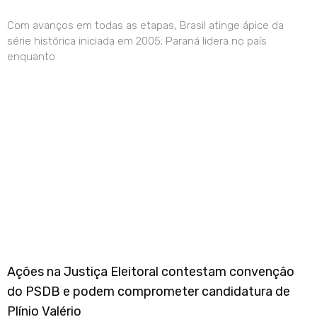
Com avanços em todas as etapas, Brasil atinge ápice da
série histórica iniciada em 2005; Paraná lidera no país
enquanto
Ações na Justiça Eleitoral contestam convenção
do PSDB e podem comprometer candidatura de
Plínio Valério