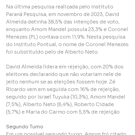
Na última pesquisa realizada pelo Instituto
Paraná Pesquisa, em novembro de 2023, David
Almeida detinha 38,5% das intenções de voto,
enquanto Amom Mandel possuía 23,3% e Coronel
Menezes (PL) contava com 11,9%. Nesta pesquisa
do Instituto Pontual, o nome de Coronel Menezes
foi substituído pelo de Alberto Neto.
David Almeida lidera em rejeição, com 20% dos
eleitores declarando que não votariam nele de
jeito nenhum se as eleições fossem hoje. Zé
Ricardo vem em seguida com 16% de rejeição,
seguido por Israel Tuyuka (10,3%), Amom Mandel
(7,5%), Alberto Neto (6,4%), Roberto Cidade
(5,7%) e Maria do Carmo com 5,5% de rejeição.
Segundo Turno
Em um possível segundo turno, Amom foi citado