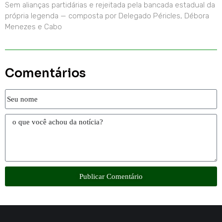
Sem alianças partidárias e rejeitada pela bancada estadual da
própria legenda — composta por Delegado Péricles, Débora
Menezes e Cabo
Comentários
Publicar Comentário