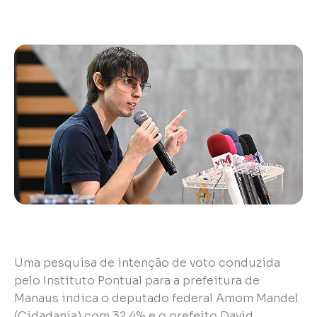
Uma pesquisa de intenção de voto conduzida
pelo Instituto Pontual para a prefeitura de
Manaus indica o deputado federal Amom Mandel
(Cidadania) com 32,4% e o prefeito David