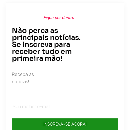
Fique por dentro
Não perca as
principais notícias.
Se inscreva para
receber tudo em
primeira mão!
Receba as
notícias!
INSCREVA-SE AGORA!