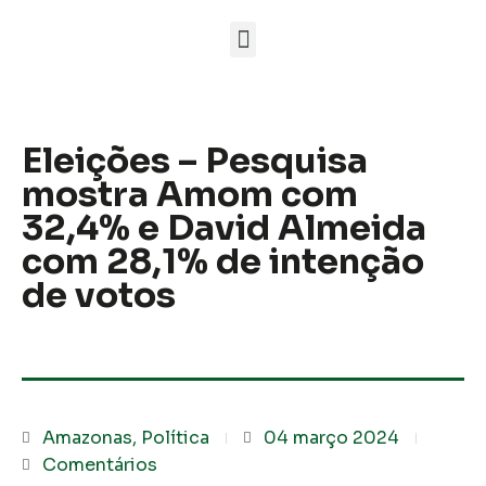
Eleições – Pesquisa
mostra Amom com
32,4% e David Almeida
com 28,1% de intenção
de votos
Amazonas
,
Política
04 março 2024
Comentários