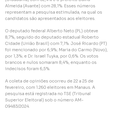
Almeida (Avante) com 28,1%. Esses números
representam a pesquisa estimulada, na qual os
candidatos são apresentados aos eleitores.
O deputado federal Alberto Neto (PL) obteve
8,7%, seguido do deputado estadual Roberto
Cidade (União Brasil) com 7,1%. José Ricardo (PT)
foi mencionado por 6,9%; Maria do Carmo (Novo),
por 1,3%; e Dr. Israel Tuyka, por 0,6%. Os votos
brancos e nulos somaram 8,4%, enquanto os
indecisos foram 6,5%.
A coleta de opiniões ocorreu de 22 a 25 de
fevereiro, com 1.260 eleitores em Manaus. A
pesquisa está registrada no TSE (Tribunal
Superior Eleitoral) sob o número AM-
09483/2024.