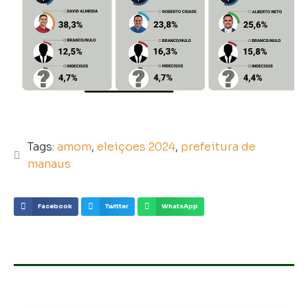
Tags:
amom
,
eleiçoes 2024
,
prefeitura de
manaus
Facebook
Twitter
WhatsApp