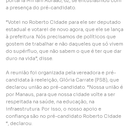
portaria Miriam Abraão, 62, se entusiasmou com
a presença do pré-candidato.
“Votei no Roberto Cidade para ele ser deputado
estadual e votarei de novo agora, que ele se lança
à prefeitura. Nós precisamos de políticos que
gostem de trabalhar e não daqueles que só vivem
do supérfluo, que não sabem o que é ter que dar
duro na vida”, disse.
A reunião foi organizada pela vereadora e pré-
candidata à reeleição, Glória Carrate (PSB), que
declarou união ao pré-candidato. “Nossa união é
por Manaus, para que nossa cidade volte a ser
respeitada na saúde, na educação, na
infraestrutura. Por isso, o nosso apoio e
confiança são no pré-candidato Roberto Cidade
“, declarou.