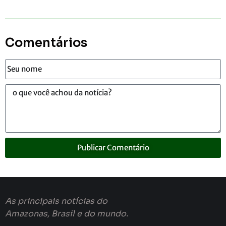
Comentários
Publicar Comentário
As principais notícias do
Amazonas, Brasil e do mundo.