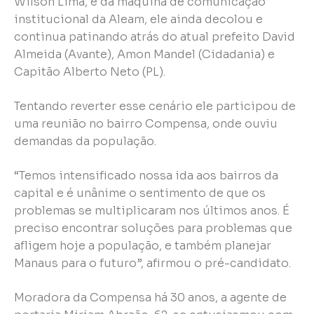
Wilson Lima, e da máquina de comunicação
institucional da Aleam, ele ainda decolou e
continua patinando atrás do atual prefeito David
Almeida (Avante), Amon Mandel (Cidadania) e
Capitão Alberto Neto (PL).
Tentando reverter esse cenário ele participou de
uma reunião no bairro Compensa, onde ouviu
demandas da população.
“Temos intensificado nossa ida aos bairros da
capital e é unânime o sentimento de que os
problemas se multiplicaram nos últimos anos. É
preciso encontrar soluções para problemas que
afligem hoje a população, e também planejar
Manaus para o futuro”, afirmou o pré-candidato.
Moradora da Compensa há 30 anos, a agente de