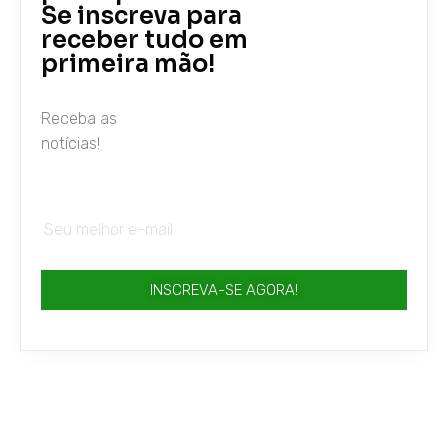
Se inscreva para
receber tudo em
primeira mão!
Receba as
notícias!
INSCREVA-SE AGORA!