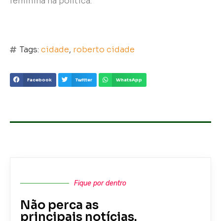
feminina na política.
Tags:
cidade
,
roberto cidade
Facebook
Twitter
WhatsApp
Fique por dentro
Não perca as
principais notícias.