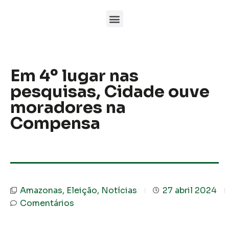
Em 4º lugar nas
pesquisas, Cidade ouve
moradores na
Compensa
Amazonas
,
Eleição
,
Notícias
27 abril 2024
Comentários