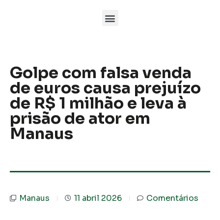
Golpe com falsa venda
de euros causa prejuízo
de R$ 1 milhão e leva à
prisão de ator em
Manaus
Manaus
11 abril 2026
Comentários