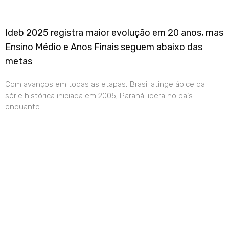
Ideb 2025 registra maior evolução em 20 anos, mas
Ensino Médio e Anos Finais seguem abaixo das
metas
Com avanços em todas as etapas, Brasil atinge ápice da
série histórica iniciada em 2005; Paraná lidera no país
enquanto