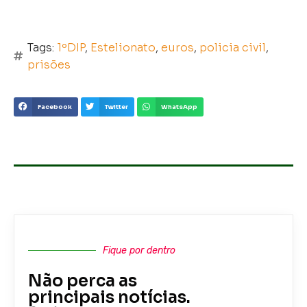
Tags:
1ºDIP
,
Estelionato
,
euros
,
policia civil
,
prisões
Facebook
Twitter
WhatsApp
Fique por dentro
Não perca as
principais notícias.