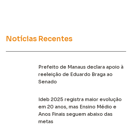
Notícias Recentes
Prefeito de Manaus declara apoio à
reeleição de Eduardo Braga ao
Senado
Ideb 2025 registra maior evolução
em 20 anos, mas Ensino Médio e
Anos Finais seguem abaixo das
metas