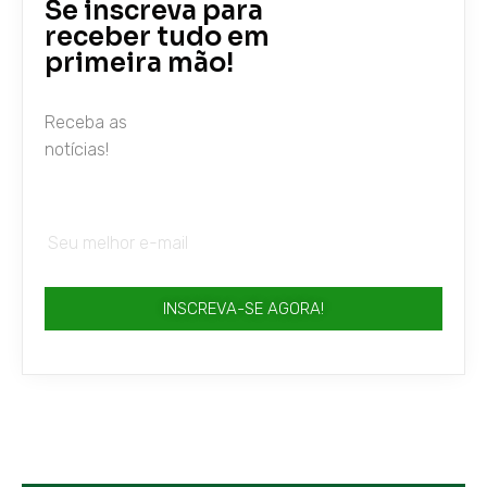
Se inscreva para
receber tudo em
primeira mão!
Receba as
notícias!
INSCREVA-SE AGORA!