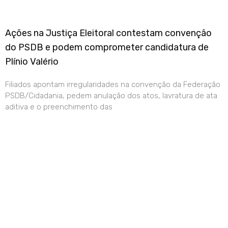
Ações na Justiça Eleitoral contestam convenção
do PSDB e podem comprometer candidatura de
Plínio Valério
Filiados apontam irregularidades na convenção da Federação
PSDB/Cidadania, pedem anulação dos atos, lavratura de ata
aditiva e o preenchimento das