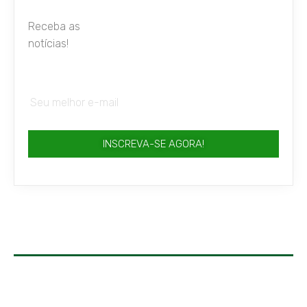
Receba as
notícias!
INSCREVA-SE AGORA!