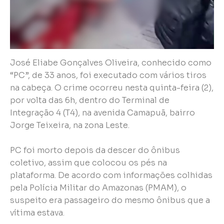
José Eliabe Gonçalves Oliveira, conhecido como
“PC”, de 33 anos, foi executado com vários tiros
na cabeça. O crime ocorreu nesta quinta-feira (2),
por volta das 6h, dentro do Terminal de
Integração 4 (T4), na avenida Camapuã, bairro
Jorge Teixeira, na zona Leste.
PC foi morto depois da descer do ônibus
coletivo, assim que colocou os pés na
plataforma. De acordo com informações colhidas
pela Polícia Militar do Amazonas (PMAM), o
suspeito era passageiro do mesmo ônibus que a
vítima estava.