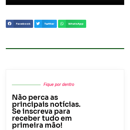
Facebook
Twitter
WhatsApp
Fique por dentro
Não perca as
principais notícias.
Se inscreva para
receber tudo em
primeira mão!