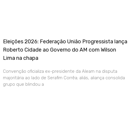
Eleições 2026: Federação União Progressista lança
Roberto Cidade ao Governo do AM com Wilson
Lima na chapa
Convenção oficializa ex-presidente da Aleam na disputa
majoritária ao lado de Serafim Corrêa; aliás, aliança consolida
grupo que blindou a