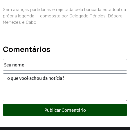
Sem alianças partidárias e rejeitada pela bancada estadual da
própria legenda — composta por Delegado Péricles, Débora
Menezes e Cabo
Comentários
Publicar Comentário