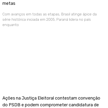
metas
Com avanços em todas as etapas, Brasil atinge ápice da
série histórica iniciada em 2005; Paraná lidera no país
enquanto
Ações na Justiça Eleitoral contestam convenção
do PSDB e podem comprometer candidatura de