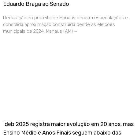
Eduardo Braga ao Senado
Declaração do prefeito de Manaus encerra especulações e
consolida aproximação construída desde as eleições
municipais de 2024. Manaus (AM) —
Ideb 2025 registra maior evolução em 20 anos, mas
Ensino Médio e Anos Finais seguem abaixo das