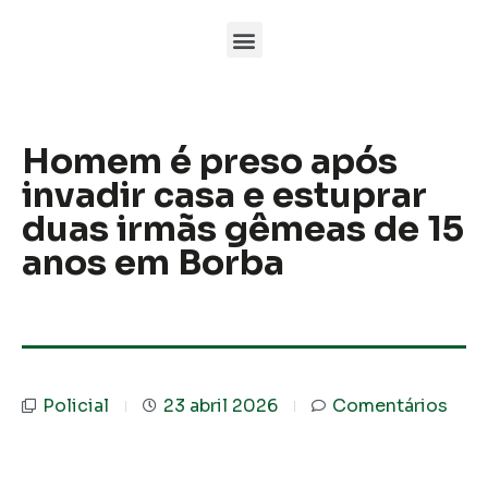
Homem é preso após
invadir casa e estuprar
duas irmãs gêmeas de 15
anos em Borba
Policial
23 abril 2026
Comentários