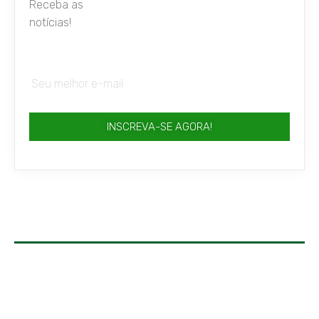
Receba as
notícias!
INSCREVA-SE AGORA!