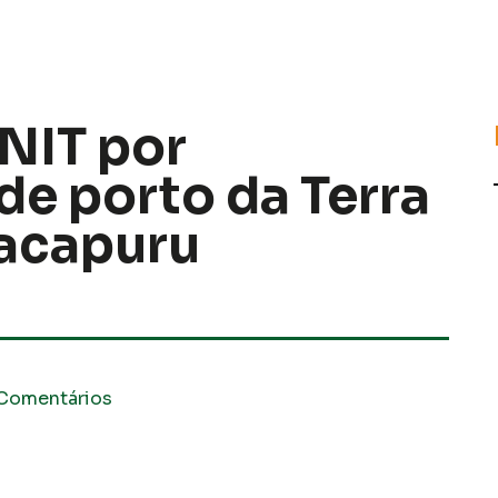
NIT por
e porto da Terra
acapuru
Comentários