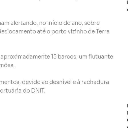
aam alertando, no início do ano, sobre
eslocamento até o porto vizinho de Terra
, aproximadamente 15 barcos, um flutuante
imões.
entos, devido ao desnível e à rachadura
portuária do DNIT.