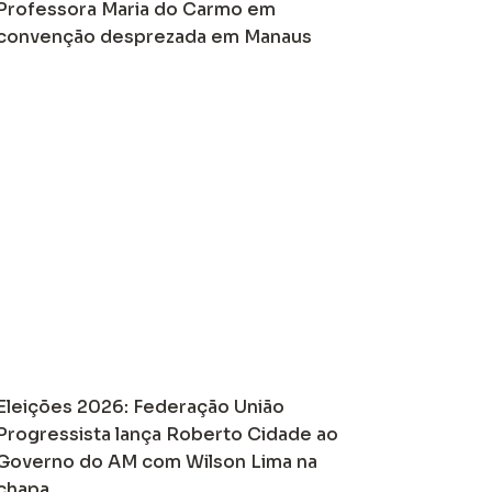
Professora Maria do Carmo em
convenção desprezada em Manaus
Eleições 2026: Federação União
Progressista lança Roberto Cidade ao
Governo do AM com Wilson Lima na
chapa