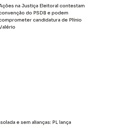
Ações na Justiça Eleitoral contestam
convenção do PSDB e podem
comprometer candidatura de Plínio
Valério
Isolada e sem alianças: PL lança