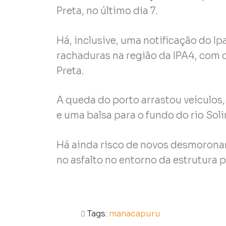
Preta, no último dia 7.
Há, inclusive, uma notificação do Ip
rachaduras na região da IPA4, com d
Preta.
A queda do porto arrastou veículos
e uma balsa para o fundo do rio Sol
Há ainda risco de novos desmoronam
no asfalto no entorno da estrutura 
Tags:
manacapuru