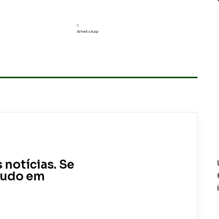
WhatsApp
 notícias. Se
 tudo em