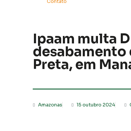
Contato
Ipaam multa D
desabamento d
Preta, em Man
Amazonas
15 outubro 2024