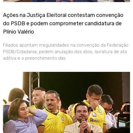
Ações na Justiça Eleitoral contestam convenção
do PSDB e podem comprometer candidatura de
Plínio Valério
Filiados apontam irregularidades na convenção da Federação
PSDB/Cidadania, pedem anulação dos atos, lavratura de ata
aditiva e o preenchimento das