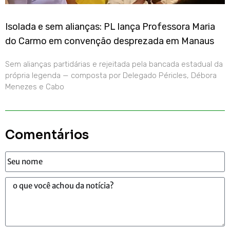
Isolada e sem alianças: PL lança Professora Maria
do Carmo em convenção desprezada em Manaus
Sem alianças partidárias e rejeitada pela bancada estadual da
própria legenda — composta por Delegado Péricles, Débora
Menezes e Cabo
Comentários