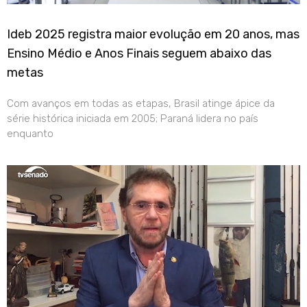
Ideb 2025 registra maior evolução em 20 anos, mas
Ensino Médio e Anos Finais seguem abaixo das
metas
Com avanços em todas as etapas, Brasil atinge ápice da
série histórica iniciada em 2005; Paraná lidera no país
enquanto