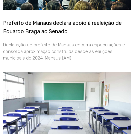
Prefeito de Manaus declara apoio à reeleição de
Eduardo Braga ao Senado
Declaração do prefeito de Manaus encerra especulações e
consolida aproximação construída desde as eleições
municipais de 2024. Manaus (AM) —