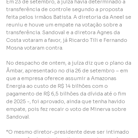
Em 23 de setembro, a juíza havia determinado a
transferência de controle segundo a proposta
feita pelos irmãos Batista. A diretoria da Aneel se
reuniu e houve um empate na votação sobre a
transferência. Sandoval e a diretora Agnes da
Costa votaram a favor, já Ricardo Tili e Fernando
Mosna votaram contra.
No despacho de ontem, a juíza diz que o plano da
Âmbar, apresentado no dia 26 de setembro – em
que a empresa oferece assumir a Amazonas
Energia ao custo de R$ 14 bilhões com o
pagamento de R$ 6,5 bilhões da dívida até o fim
de 2025 -, foi aprovado, ainda que tenha havido
empate, pois fez recair o voto de Minerva sobre
Sandoval.
“O mesmo diretor-presidente deve ser intimado