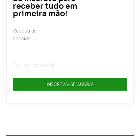
receber tudo em
primeira mão!
Receba as
notícias!
INSCREVA-SE AGORA!