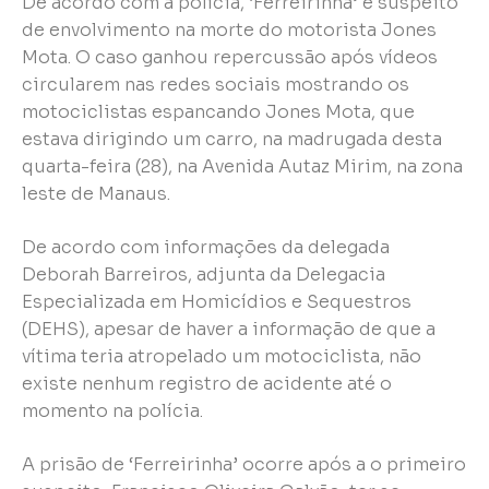
De acordo com a polícia, ‘Ferreirinha’ é suspeito
de envolvimento na morte do motorista Jones
Mota. O caso ganhou repercussão após vídeos
circularem nas redes sociais mostrando os
motociclistas espancando Jones Mota, que
estava dirigindo um carro, na madrugada desta
quarta-feira (28), na Avenida Autaz Mirim, na zona
leste de Manaus.
De acordo com informações da delegada
Deborah Barreiros, adjunta da Delegacia
Especializada em Homicídios e Sequestros
(DEHS), apesar de haver a informação de que a
vítima teria atropelado um motociclista, não
existe nenhum registro de acidente até o
momento na polícia.
A prisão de ‘Ferreirinha’ ocorre após a o primeiro