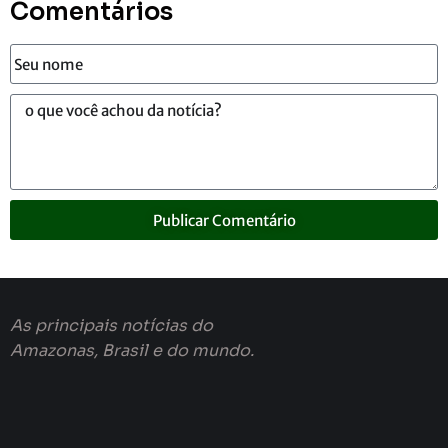
Comentários
Publicar Comentário
As principais notícias do
Amazonas, Brasil e do mundo.