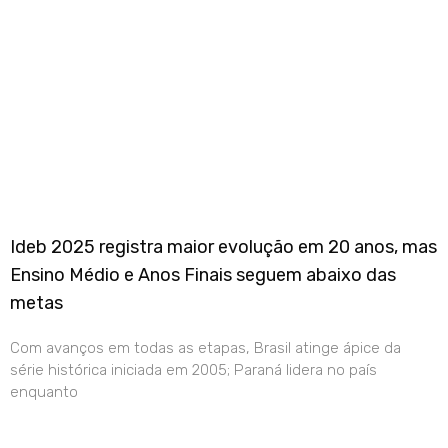
Ideb 2025 registra maior evolução em 20 anos, mas
Ensino Médio e Anos Finais seguem abaixo das
metas
Com avanços em todas as etapas, Brasil atinge ápice da
série histórica iniciada em 2005; Paraná lidera no país
enquanto