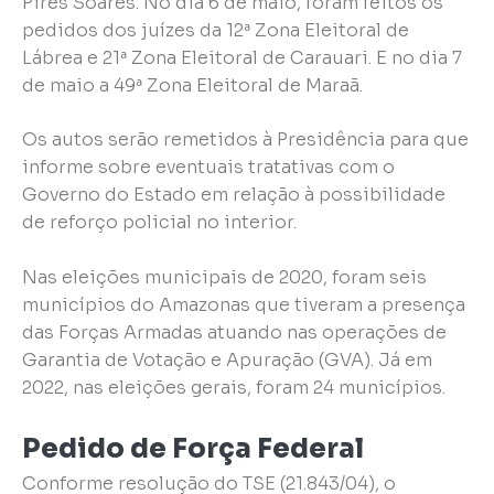
Pires Soares. No dia 6 de maio, foram feitos os
pedidos dos juízes da 12ª Zona Eleitoral de
Lábrea e 21ª Zona Eleitoral de Carauari. E no dia 7
de maio a 49ª Zona Eleitoral de Maraã.
Os autos serão remetidos à Presidência para que
informe sobre eventuais tratativas com o
Governo do Estado em relação à possibilidade
de reforço policial no interior.
Nas eleições municipais de 2020, foram seis
municípios do Amazonas que tiveram a presença
das Forças Armadas atuando nas operações de
Garantia de Votação e Apuração (GVA). Já em
2022, nas eleições gerais, foram 24 municípios.
Pedido de Força Federal
Conforme resolução do TSE (21.843/04), o