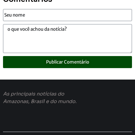
Publicar Comentário
As principais notícias do
Amazonas, Brasil e do mundo.