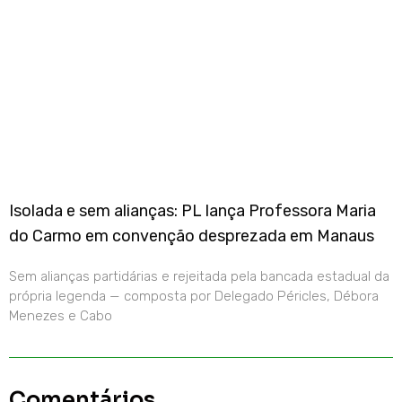
Isolada e sem alianças: PL lança Professora Maria
do Carmo em convenção desprezada em Manaus
Sem alianças partidárias e rejeitada pela bancada estadual da
própria legenda — composta por Delegado Péricles, Débora
Menezes e Cabo
Comentários