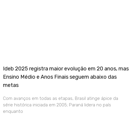
Ideb 2025 registra maior evolução em 20 anos, mas
Ensino Médio e Anos Finais seguem abaixo das
metas
Com avanços em todas as etapas, Brasil atinge ápice da
série histórica iniciada em 2005; Paraná lidera no país
enquanto