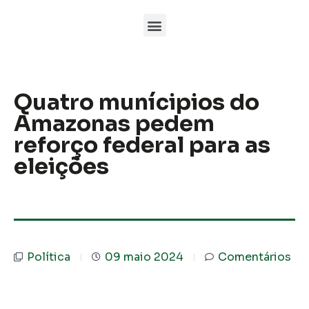
Quatro munícipios do
Amazonas pedem
reforço federal para as
eleições
Política
09 maio 2024
Comentários