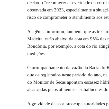
declarou “reconhecer a severidade da crise 
observada em 2023, especialmente a situaç
risco de comprometer o atendimento aos es
A agência informou, também, que as três pri
Madeira, estão abaixo da cota em 95% das m
Rondônia, por exemplo, a cota do rio atin
medições.
O acompanhamento da vazão da Bacia do Ri
que os registrados neste período do ano, na
do Monitor de Secas apontam escassez hídric
alcançadas pelos afluentes e subafluentes do 
A gravidade da seca preocupa autoridades p