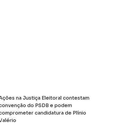
Ações na Justiça Eleitoral contestam
convenção do PSDB e podem
comprometer candidatura de Plínio
Valério