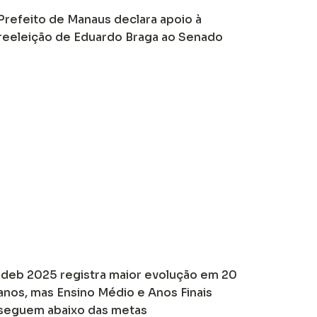
Prefeito de Manaus declara apoio à
reeleição de Eduardo Braga ao Senado
Ideb 2025 registra maior evolução em 20
anos, mas Ensino Médio e Anos Finais
seguem abaixo das metas