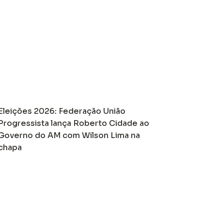
Eleições 2026: Federação União
Progressista lança Roberto Cidade ao
Governo do AM com Wilson Lima na
chapa