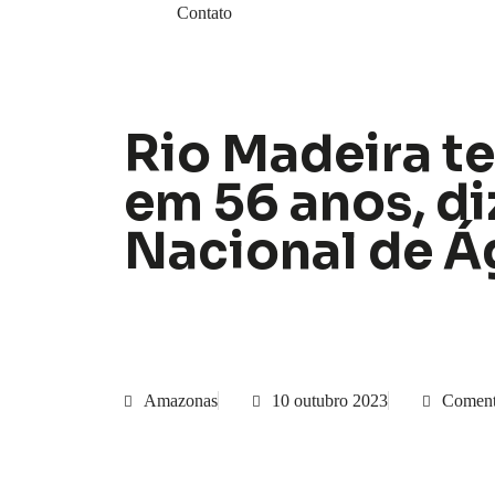
Contato
Rio Madeira t
em 56 anos, d
Nacional de Á
Amazonas
10 outubro 2023
Coment