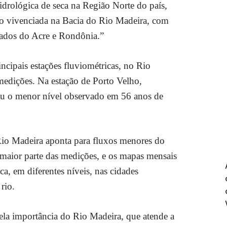
hidrológica de seca na Região Norte do país,
ão vivenciada na Bacia do Rio Madeira, com
tados do Acre e Rondônia.”
ncipais estações fluviométricas, no Rio
edições. Na estação de Porto Velho,
giu o menor nível observado em 56 anos de
o Madeira aponta para fluxos menores do
 maior parte das medições, e os mapas mensais
a, em diferentes níveis, nas cidades
rio.
ela importância do Rio Madeira, que atende a