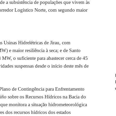
esde a subsistência de populações que vivem às
Corredor Logístico Norte, com segundo maior
Usinas Hidrelétricas de Jirau, com
) e maior resiliência à seca; e de Santo
 MW, o suficiente para abastecer cerca de 45
vidades suspensas
desde o início deste mês de
ano de Contingência para Enfrentamento
iño
sobre os Recursos Hídricos na Bacia do
ue monitora a situação hidrometeorológica
s dos recursos hídricos dos estados