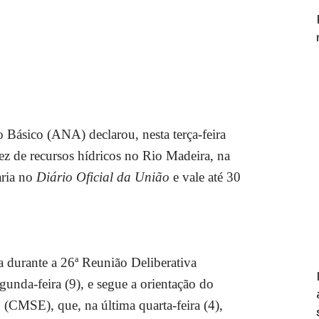
Básico (ANA) declarou, nesta terça-feira
ssez de recursos hídricos no Rio Madeira, na
aria no
Diário Oficial da União
e vale até 30
 durante a 26ª Reunião Deliberativa
egunda-feira (9), e segue a orientação do
(CMSE), que, na última quarta-feira (4),