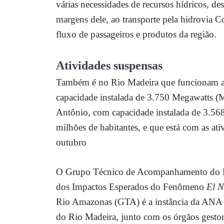
várias necessidades de recursos hídricos, d
margens dele, ao transporte pela hidrovia 
fluxo de passageiros e produtos da região.
Atividades suspensas
Também é no Rio Madeira que funcionam as 
capacidade instalada de 3.750 Megawatts (MW
Antônio, com capacidade instalada de 3.568
milhões de habitantes, e que está com as
ati
outubro
O Grupo Técnico de Acompanhamento do Pl
dos Impactos Esperados do Fenômeno
El N
Rio Amazonas (GTA) é a instância da ANA q
do Rio Madeira, junto com os órgãos gestore