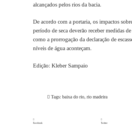
alcançados pelos rios da bacia.
De acordo com a portaria, os impactos sobre
período de seca deverão receber medidas de
como a prorrogação da declaração de escass
níveis de água aconteçam.
Edição: Kleber Sampaio
Tags:
baixa do rio
,
rio madeira
Facebook
Twitter