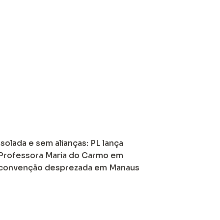
Isolada e sem alianças: PL lança
Professora Maria do Carmo em
convenção desprezada em Manaus