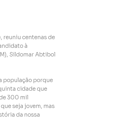
), reuniu centenas de
andidato à
M), Sildomar Abtibol
da população porque
 quinta cidade que
 de 300 mil
 que seja jovem, mas
stória da nossa