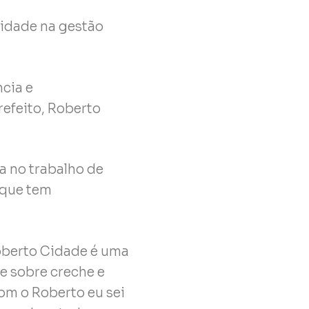
lidade na gestão
ncia e
efeito, Roberto
a no trabalho de
 que tem
Roberto Cidade é uma
le sobre creche e
om o Roberto eu sei