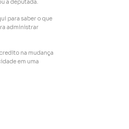
ou a deputada.
ui para saber o que
ara administrar
acredito na mudança
 cidade em uma