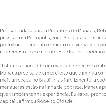
Pré-candidato para a Prefeitura de Manaus, Robe
pessoas em Petrópolis, zona Sul, para apresent
prefeitura, o encontro reuniu o ex-vereador e 
(Podemos) e a presidente estadual do Podemos
“Estamos chegando em mais um processo eleito
Manaus precisa de um prefeito que diminua os í
mais arrecada no Brasil, mas infelizmente, a ca
manauaras estão na linha da pobreza. Manaus pr
que também tenha experiência. Eu estou pronto 
capital”, afirmou Roberto Cidade.