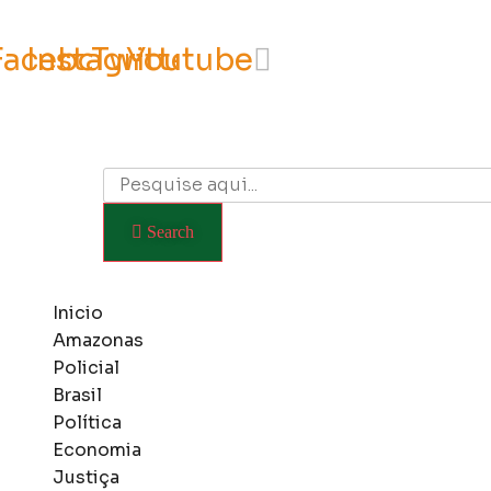
Facebook
Instagram
Twitter
Youtube
Search
Inicio
Amazonas
Policial
Brasil
Política
Economia
Justiça