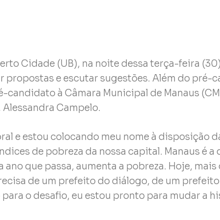
rto Cidade (UB), na noite dessa terça-feira (30
ar propostas e escutar sugestões. Além do pré-c
pré-candidato à Câmara Municipal de Manaus (CM
, Alessandra Campelo.
ral e estou colocando meu nome à disposição 
ndices de pobreza da nossa capital. Manaus é a
da ano que passa, aumenta a pobreza. Hoje, mais
ecisa de um prefeito do diálogo, de um prefeito
para o desafio, eu estou pronto para mudar a hi