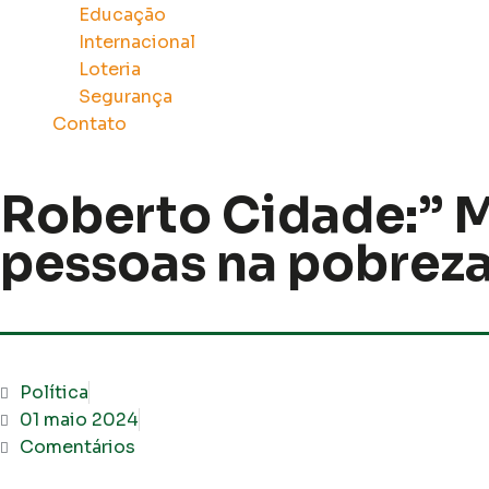
Educação
Internacional
Loteria
Segurança
Contato
Roberto Cidade:” 
pessoas na pobrez
Política
01 maio 2024
Comentários