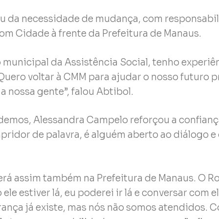
lou da necessidade de mudança, com responsabi
com Cidade à frente da Prefeitura de Manaus.
o municipal da Assistência Social, tenho experiê
ero voltar à CMM para ajudar o nosso futuro pr
a nossa gente”, falou Abtibol.
demos, Alessandra Campelo reforçou a confianç
pridor de palavra, é alguém aberto ao diálogo e
 será assim também na Prefeitura de Manaus. O 
le estiver lá, eu poderei ir lá e conversar com e
ança já existe, mas nós não somos atendidos. C