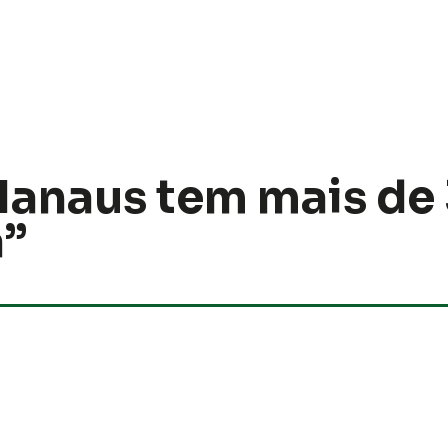
Manaus tem mais de
a”