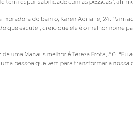
le tem responsabilidade com as pessoas”, afirm
 moradora do bairro, Karen Adriane, 24. “Vim aq
do que escutei, creio que ele é o melhor nome p
de uma Manaus melhor é Tereza Frota, 50. “Eu 
 é uma pessoa que vem para transformar a nossa