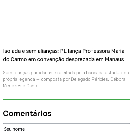
Isolada e sem alianças: PL lança Professora Maria
do Carmo em convenção desprezada em Manaus
Sem alianças partidárias e rejeitada pela bancada estadual da
própria legenda — composta por Delegado Péricles, Débora
Menezes e Cabo
Comentários