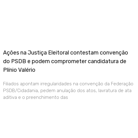
Ações na Justiça Eleitoral contestam convenção
do PSDB e podem comprometer candidatura de
Plínio Valério
Filiados apontam irregularidades na convenção da Federação
PSDB/Cidadania, pedem anulação dos atos, lavratura de ata
aditiva e o preenchimento das