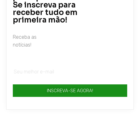
Se inscreva para
receber tudo em
primeira mão!
Receba as
notícias!
INSCREVA-SE AGORA!