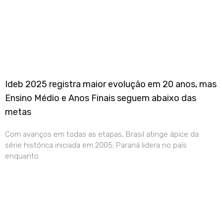
Ideb 2025 registra maior evolução em 20 anos, mas
Ensino Médio e Anos Finais seguem abaixo das
metas
Com avanços em todas as etapas, Brasil atinge ápice da
série histórica iniciada em 2005; Paraná lidera no país
enquanto