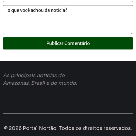
Publicar Comentário
As principais notícias do
Amazonas, Brasil e do mundo.
© 2026 Portal Nortão. Todos os direitos reservados.