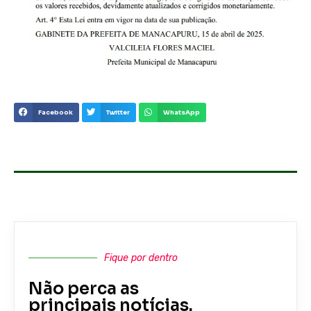
Facebook
Twitter
WhatsApp
Fique por dentro
Não perca as
principais notícias.