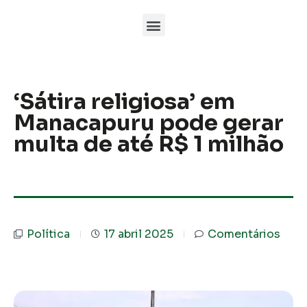
‘Sátira religiosa’ em
Manacapuru pode gerar
multa de até R$ 1 milhão
Política
17 abril 2025
Comentários