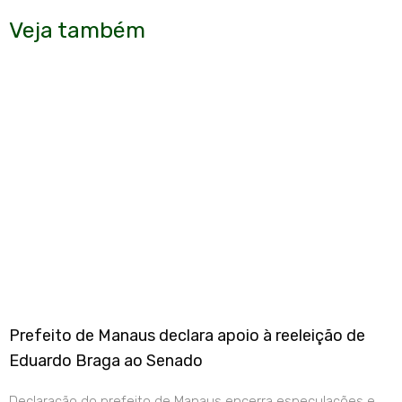
Veja também
Prefeito de Manaus declara apoio à reeleição de
Eduardo Braga ao Senado
Declaração do prefeito de Manaus encerra especulações e