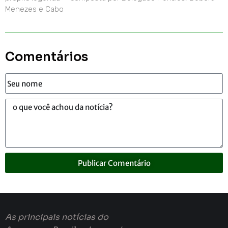
Menezes e Cabo
Comentários
Publicar Comentário
As principais notícias do