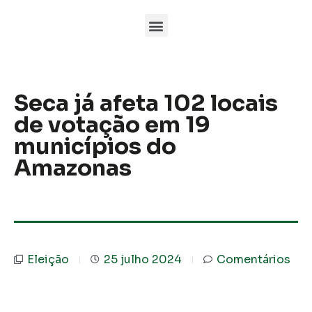
Seca já afeta 102 locais
de votação em 19
municípios do
Amazonas
Eleição
25 julho 2024
Comentários