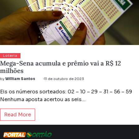
Loteria
Mega-Sena acumula e prêmio vai a R$ 12
milhões
by
William Santos
11 de outubro de 2023
Eis os números sorteados: 02 – 10 – 29 – 31 – 56 – 59
Nenhuma aposta acertou as seis…
Read More