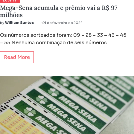
Loteria
Mega-Sena acumula e prêmio vai a R$ 97
milhões
by
William Santos
21 de fevereiro de 2024
Os números sorteados foram: 09 – 28 – 33 – 43 – 45
– 55 Nenhuma combinação de seis números…
Read More