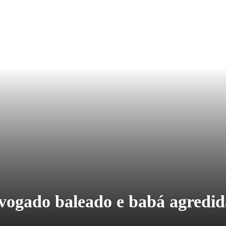
vogado baleado e babá agredid