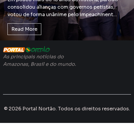
consolidou alianças com governos petistas,
votou de forma unânime pelo impeachment…
Read More
As principais notícias do
Amazonas, Brasil e do mundo.
© 2026 Portal Nortão. Todos os direitos reservados.