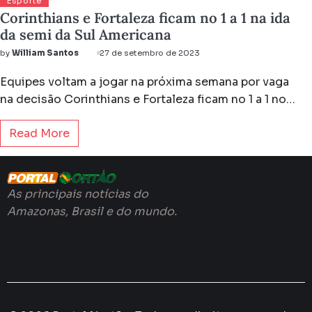
Esporte
Corinthians e Fortaleza ficam no 1 a 1 na ida
da semi da Sul Americana
by
William Santos
27 de setembro de 2023
Equipes voltam a jogar na próxima semana por vaga
na decisão Corinthians e Fortaleza ficam no 1 a 1 no…
Read More
As principais notícias do
Amazonas, Brasil e do mundo.