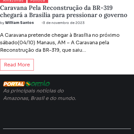
Amazonas
Política
Caravana Pela Reconstrução da BR-319
chegará a Brasilia para pressionar o governo
by
William Santos
3 de novembro de 2023
A Caravana pretende chegar à Brasília no próximo
sábado(04/10) Manaus, AM – A Caravana pela
Reconstrução da BR-319, que saiu…
Read More
As principais notícias do
Amazonas, Brasil e do mundo.