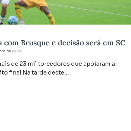
 com Brusque e decisão será em SC
ubro de 2023
ais de 23 mil torcedores que apoiaram a
ito final Na tarde deste…