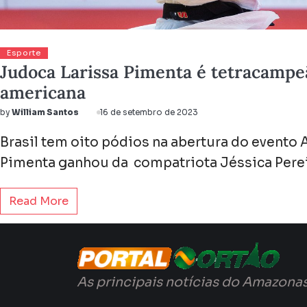
Esporte
Judoca Larissa Pimenta é tetracampe
americana
by
William Santos
16 de setembro de 2023
Brasil tem oito pódios na abertura do evento 
Pimenta ganhou da compatriota Jéssica Pereir
Read More
As principais notícias do Amazonas