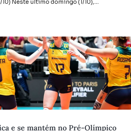
/10) Neste ultimo domingo (1/10),…
gica e se mantém no Pré-Olímpico