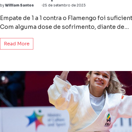
by
William Santos
25 de setembro de 2023
Empate de 1 a 1 contra o Flamengo foi suficien
Com alguma dose de sofrimento, diante de…
Read More