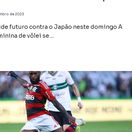
embro de 2023
cide futuro contra o Japão neste domingo A
minina de vôlei se…