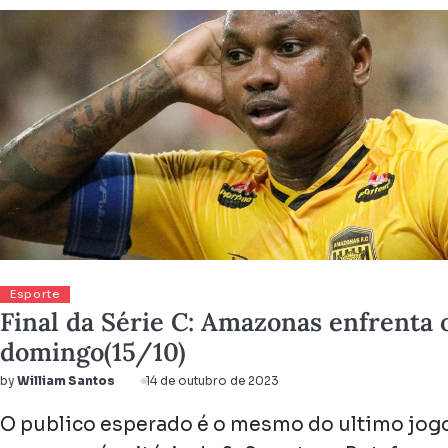
Esporte
Final da Série C: Amazonas enfrenta 
domingo(15/10)
by
William Santos
14 de outubro de 2023
O publico esperado é o mesmo do ultimo jogo