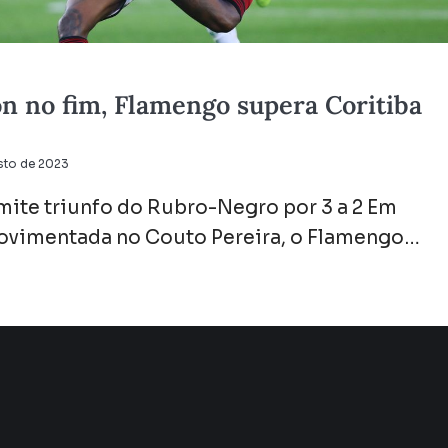
n no fim, Flamengo supera Coritiba
sto de 2023
mite triunfo do Rubro-Negro por 3 a 2 Em
ovimentada no Couto Pereira, o Flamengo…