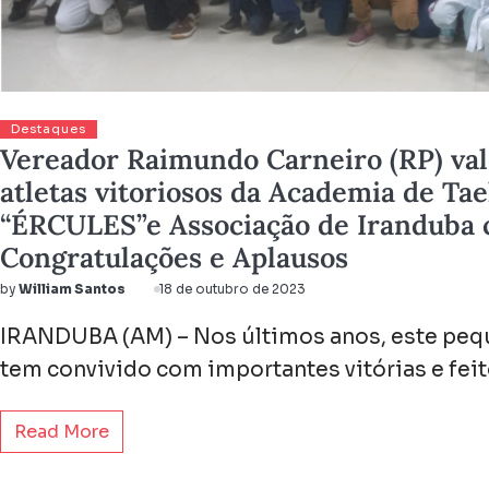
Destaques
Vereador Raimundo Carneiro (RP) val
atletas vitoriosos da Academia de T
“ÉRCULES”e Associação de Iranduba
Congratulações e Aplausos
by
William Santos
18 de outubro de 2023
IRANDUBA (AM) – Nos últimos anos, este pe
tem convivido com importantes vitórias e feit
Read More