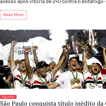
acesso após vitória de 2×0 contra o Botafogo
Read More
Esporte
São Paulo conquista título inédito da