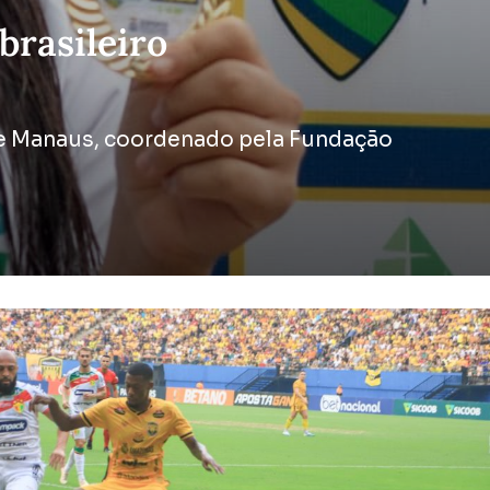
rasileiro
 de Manaus, coordenado pela Fundação