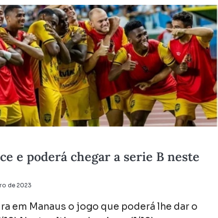
e e poderá chegar a serie B neste
bro de 2023
ira em Manaus o jogo que poderá lhe dar o