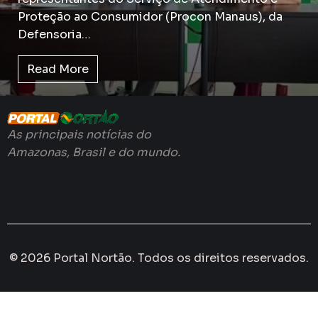
Proteção ao Consumidor (Procon Manaus), da
Defensoria…
Read More
As principais notícias do
Amazonas, Brasil e do mundo.
© 2026 Portal Nortão. Todos os direitos reservados.