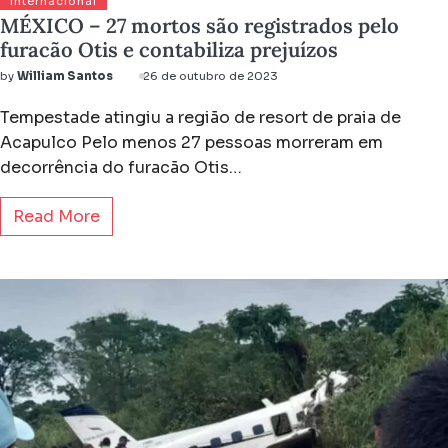
Internacional
MÉXICO – 27 mortos são registrados pelo
furacão Otis e contabiliza prejuízos
by
William Santos
26 de outubro de 2023
Tempestade atingiu a região de resort de praia de
Acapulco Pelo menos 27 pessoas morreram em
decorrência do furacão Otis…
Read More