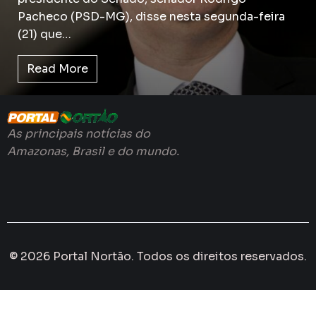
Pacheco (PSD-MG), disse nesta segunda-feira
(21) que…
Read More
As principais notícias do
Amazonas, Brasil e do mundo.
© 2026 Portal Nortão. Todos os direitos reservados.