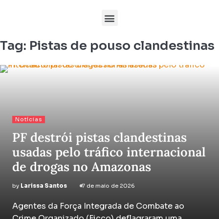
Tag:
Pistas de pouso clandestinas
Notícias
PF destrói pistas clandestinas
usadas pelo tráfico internacional
de drogas no Amazonas
by
Larissa Santos
7 de maio de 2026
Agentes da Força Integrada de Combate ao
Crime Organizado (Ficco) deflagraram uma