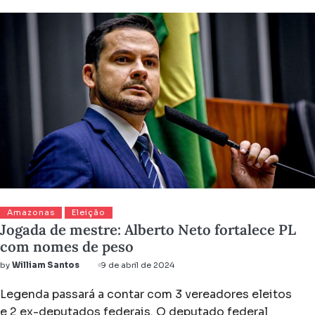
Amazonas
Eleição
Jogada de mestre: Alberto Neto fortalece PL
com nomes de peso
by
William Santos
9 de abril de 2024
Legenda passará a contar com 3 vereadores eleitos
e 2 ex-deputados federais. O deputado federal