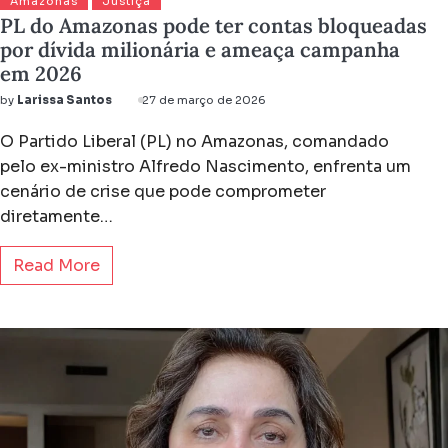
Amazonas
Justiça
PL do Amazonas pode ter contas bloqueadas
por dívida milionária e ameaça campanha
em 2026
by
Larissa Santos
27 de março de 2026
O Partido Liberal (PL) no Amazonas, comandado
pelo ex-ministro Alfredo Nascimento, enfrenta um
cenário de crise que pode comprometer
diretamente…
Read More