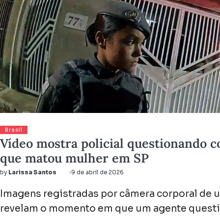
Brasil
Vídeo mostra policial questionando co
que matou mulher em SP
by
Larissa Santos
9 de abril de 2026
Imagens registradas por câmera corporal de um
revelam o momento em que um agente questi