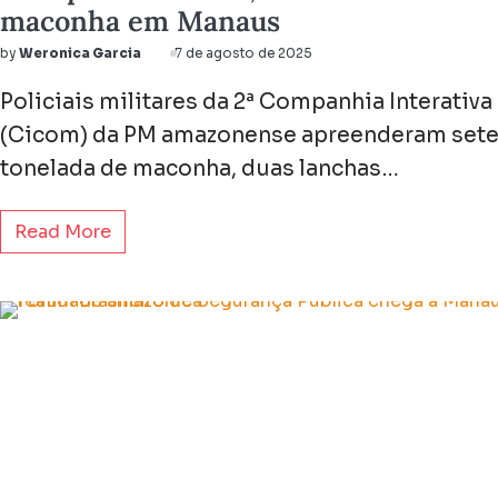
maconha em Manaus
by
Weronica Garcia
7 de agosto de 2025
Policiais militares da 2ª Companhia Interativ
(Cicom) da PM amazonense apreenderam sete 
tonelada de maconha, duas lanchas…
Read More