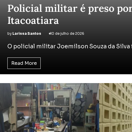
Policial militar é preso 
Itacoatiara
by
Larissa Santos
10 de julho de 2026
O policial militar Joemilson Souza da Silva 
Read More