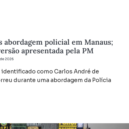
s abordagem policial em Manaus;
 versão apresentada pela PM
l de 2026
 identificado como Carlos André de
rreu durante uma abordagem da Polícia