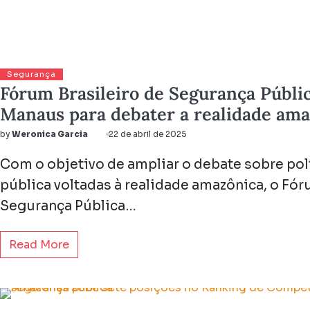
Segurança
Fórum Brasileiro de Segurança Públi
Manaus para debater a realidade am
by
Weronica Garcia
22 de abril de 2025
Com o objetivo de ampliar o debate sobre pol
pública voltadas à realidade amazônica, o Fór
Segurança Pública…
Read More