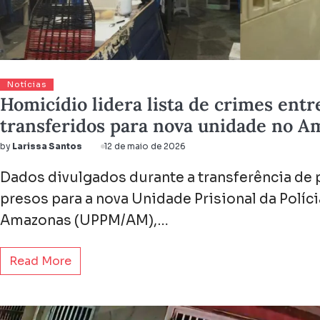
Notícias
Homicídio lidera lista de crimes ent
transferidos para nova unidade no 
by
Larissa Santos
12 de maio de 2026
Dados divulgados durante a transferência de p
presos para a nova Unidade Prisional da Políci
Amazonas (UPPM/AM),…
Read More