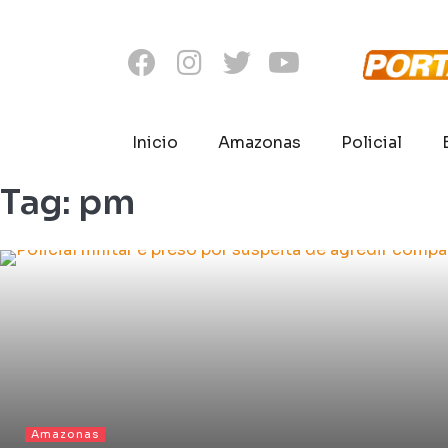
Inicio
Amazonas
Policial
Tag:
pm
Amazonas