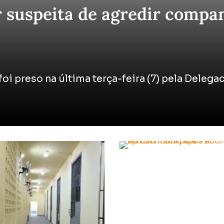
por suspeita de agredir comp
foi preso na última terça-feira (7) pela Delega