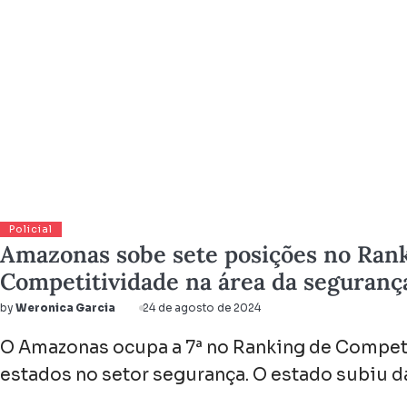
Policial
Amazonas sobe sete posições no Ran
Competitividade na área da seguranç
by
Weronica Garcia
24 de agosto de 2024
O Amazonas ocupa a 7ª no Ranking de Compet
estados no setor segurança. O estado subiu d