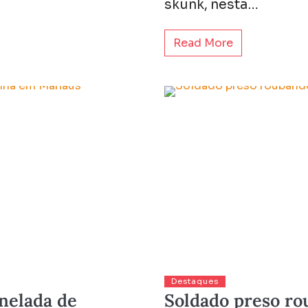
skunk, nesta…
Read More
Destaques
nelada de
Soldado preso r