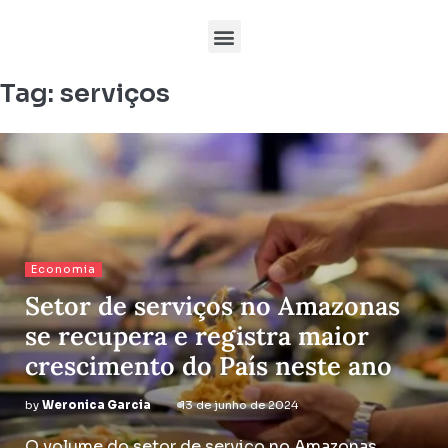
Tag:
serviços
Economia
Setor de serviços no Amazonas
se recupera e registra maior
crescimento do País neste ano
by
Weronica Garcia
13 de junho de 2024
O volume do setor de serviço no Amazonas