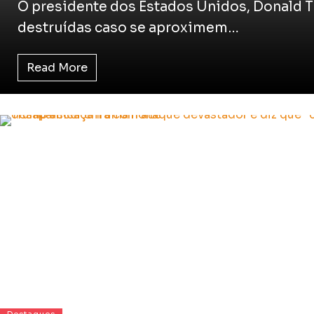
O presidente dos Estados Unidos, Donald T
destruídas caso se aproximem…
Read More