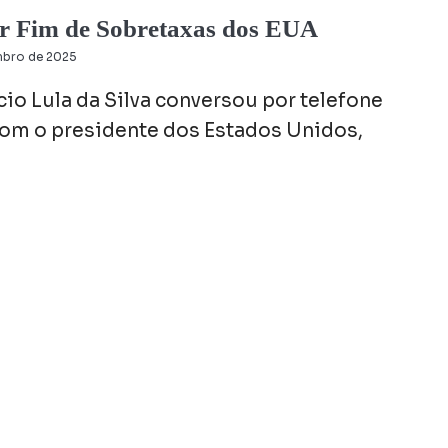
or Fim de Sobretaxas dos EUA
mbro de 2025
cio Lula da Silva conversou por telefone
 com o presidente dos Estados Unidos,