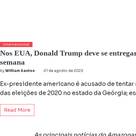
Internacional
Nos EUA, Donald Trump deve se entregar 
semana
by
William Santos
21 de agosto de 2023
Ex-presidente americano é acusado de tentar 
das eleições de 2020 no estado da Geórgia; es
Read More
As principais notícias do Amazonas