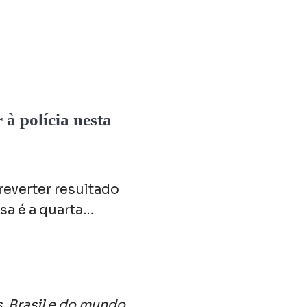
à polícia nesta
reverter resultado
sa é a quarta…
, Brasil e do mundo.