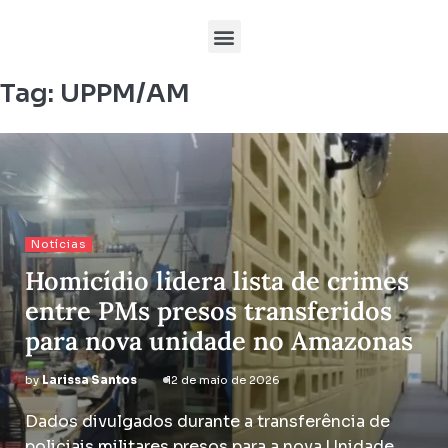
Tag:
UPPM/AM
Notícias
Homicídio lidera lista de crimes
entre PMs presos transferidos
para nova unidade no Amazonas
by
Larissa Santos
12 de maio de 2026
Dados divulgados durante a transferência de
policiais militares presos para a nova Unidade