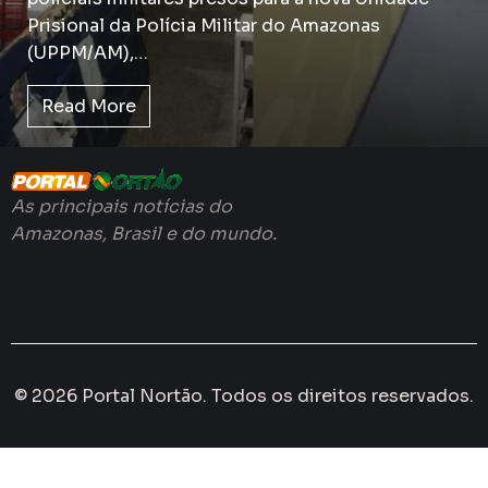
Prisional da Polícia Militar do Amazonas
(UPPM/AM),…
Read More
As principais notícias do
Amazonas, Brasil e do mundo.
© 2026 Portal Nortão. Todos os direitos reservados.