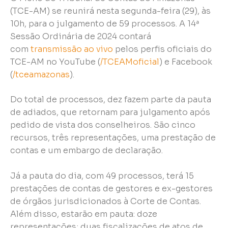
(TCE-AM) se reunirá nesta segunda-feira (29), às
10h, para o julgamento de 59 processos. A 14ª
Sessão Ordinária de 2024 contará
com
transmissão ao vivo
pelos perfis oficiais do
TCE-AM no YouTube (
/TCEAMoficial
) e Facebook
(
/tceamazonas
).
Do total de processos, dez fazem parte da pauta
de adiados, que retornam para julgamento após
pedido de vista dos conselheiros. São cinco
recursos, três representações, uma prestação de
contas e um embargo de declaração.
Já a pauta do dia, com 49 processos, terá 15
prestações de contas de gestores e ex-gestores
de órgãos jurisdicionados à Corte de Contas.
Além disso, estarão em pauta: doze
representações; duas fiscalizações de atos de