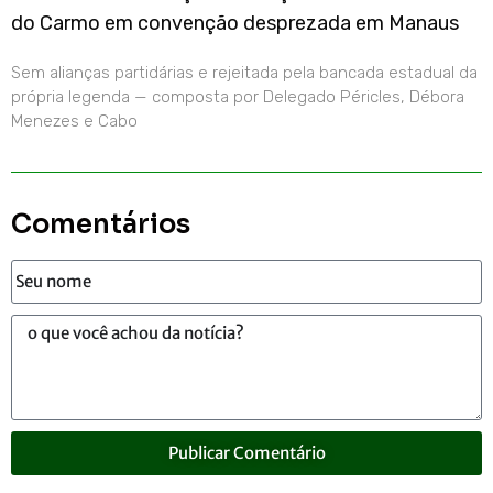
do Carmo em convenção desprezada em Manaus
Sem alianças partidárias e rejeitada pela bancada estadual da
própria legenda — composta por Delegado Péricles, Débora
Menezes e Cabo
Comentários
Publicar Comentário