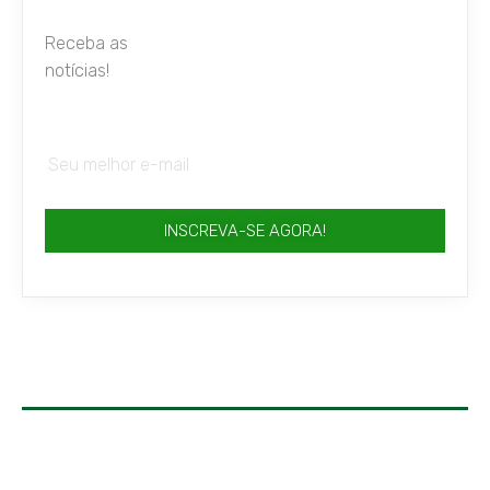
Receba as
notícias!
INSCREVA-SE AGORA!