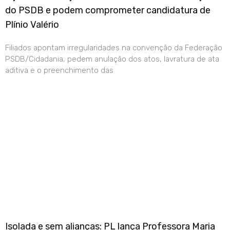
do PSDB e podem comprometer candidatura de
Plínio Valério
Filiados apontam irregularidades na convenção da Federação
PSDB/Cidadania, pedem anulação dos atos, lavratura de ata
aditiva e o preenchimento das
Isolada e sem alianças: PL lança Professora Maria