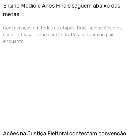
Ensino Médio e Anos Finais seguem abaixo das
metas
Com avanços em todas as etapas, Brasil atinge ápice da
série histórica iniciada em 2005; Paraná lidera no país
enquanto
Ações na Justiça Eleitoral contestam convenção