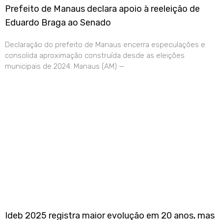
Prefeito de Manaus declara apoio à reeleição de
Eduardo Braga ao Senado
Declaração do prefeito de Manaus encerra especulações e
consolida aproximação construída desde as eleições
municipais de 2024. Manaus (AM) —
Ideb 2025 registra maior evolução em 20 anos, mas