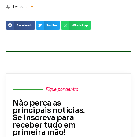
Tags:
tce
Facebook
Twitter
WhatsApp
Fique por dentro
Não perca as
principais notícias.
Se inscreva para
receber tudo em
primeira mão!