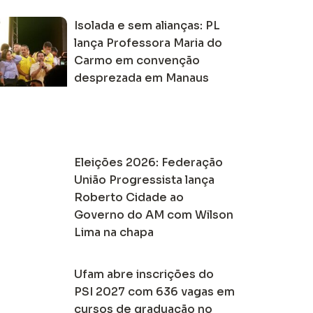
Isolada e sem alianças: PL
lança Professora Maria do
Carmo em convenção
desprezada em Manaus
Eleições 2026: Federação
União Progressista lança
Roberto Cidade ao
Governo do AM com Wilson
Lima na chapa
Ufam abre inscrições do
PSI 2027 com 636 vagas em
cursos de graduação no