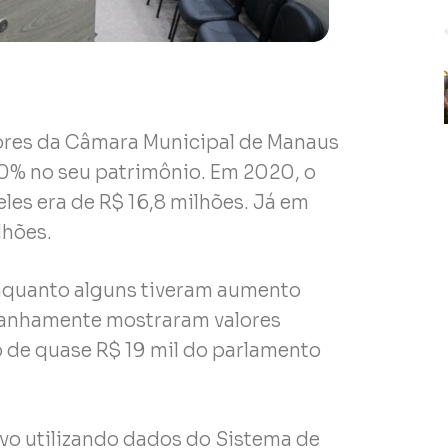
dores da Câmara Municipal de Manaus
0% no seu patrimônio. Em 2020, o
les era de R$ 16,8 milhões. Já em
lhões.
enquanto alguns tiveram aumento
stranhamente mostraram valores
o de quase R$ 19 mil do parlamento
ivo utilizando dados do Sistema de