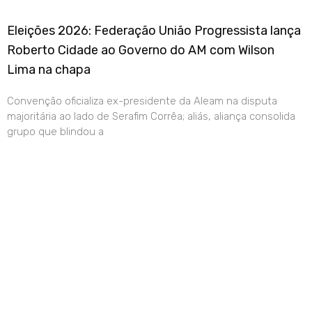
Eleições 2026: Federação União Progressista lança
Roberto Cidade ao Governo do AM com Wilson
Lima na chapa
Convenção oficializa ex-presidente da Aleam na disputa
majoritária ao lado de Serafim Corrêa; aliás, aliança consolida
grupo que blindou a