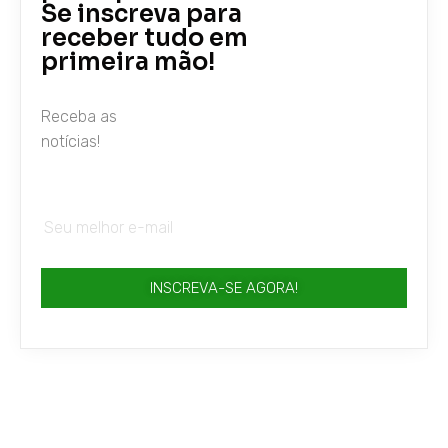
Se inscreva para
receber tudo em
primeira mão!
Receba as
notícias!
INSCREVA-SE AGORA!