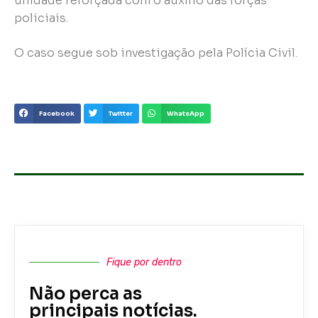
unidade reforçada com o auxílio das forças
policiais.
O caso segue sob investigação pela Polícia Civil.
Facebook
Twitter
WhatsApp
Fique por dentro
Não perca as
principais notícias.