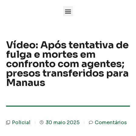
Vídeo: Após tentativa de
fulga e mortes em
confronto com agentes;
presos transferidos para
Manaus
Policial
30 maio 2025
Comentários