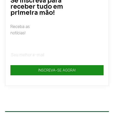
Se inscreva para
receber tudo em
primeira mão!
Receba as
notícias!
INSCREVA-SE AGORA!