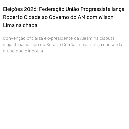
Eleições 2026: Federação União Progressista lança
Roberto Cidade ao Governo do AM com Wilson
Lima na chapa
Convenção oficializa ex-presidente da Aleam na disputa
majoritária ao lado de Serafim Corrêa; aliás, aliança consolida
grupo que blindou a