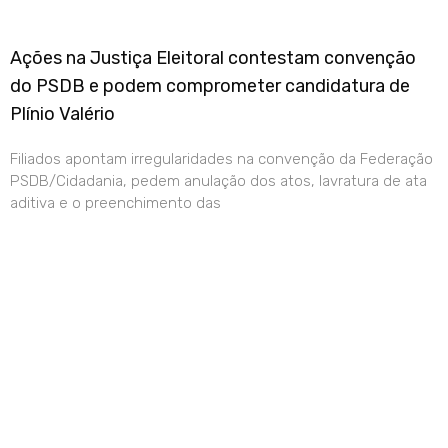
Ações na Justiça Eleitoral contestam convenção
do PSDB e podem comprometer candidatura de
Plínio Valério
Filiados apontam irregularidades na convenção da Federação
PSDB/Cidadania, pedem anulação dos atos, lavratura de ata
aditiva e o preenchimento das