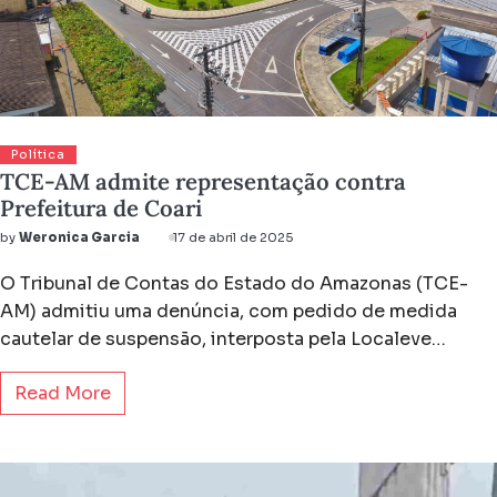
Política
TCE-AM admite representação contra
Prefeitura de Coari
by
Weronica Garcia
17 de abril de 2025
O Tribunal de Contas do Estado do Amazonas (TCE-
AM) admitiu uma denúncia, com pedido de medida
cautelar de suspensão, interposta pela Localeve…
Read More