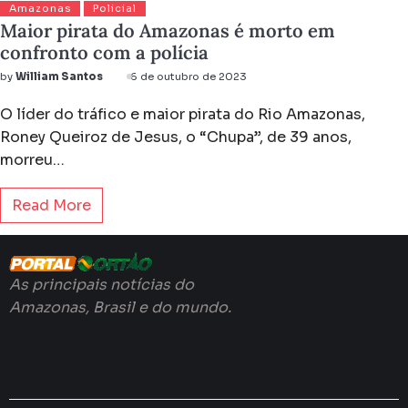
Amazonas
Policial
Maior pirata do Amazonas é morto em
confronto com a polícia
by
William Santos
6 de outubro de 2023
O líder do tráfico e maior pirata do Rio Amazonas,
Roney Queiroz de Jesus, o “Chupa”, de 39 anos,
morreu…
Read More
As principais notícias do
Amazonas, Brasil e do mundo.