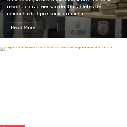
resultou na apreensão de 106 tabletes de
maconha do tipo skunk na manhã…
Read More