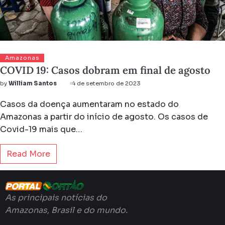
Amazonas
COVID 19: Casos dobram em final de agosto
by
William Santos
4 de setembro de 2023
Casos da doença aumentaram no estado do
Amazonas a partir do início de agosto. Os casos de
Covid-19 mais que…
Read More
As principais notícias do
Amazonas, Brasil e do mundo.