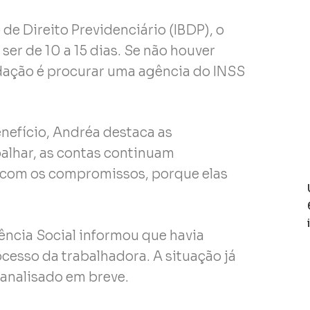
 de Direito Previdenciário (IBDP), o
ser de 10 a 15 dias. Se não houver
dação é procurar uma agência do INSS
nefício, Andréa destaca as
balhar, as contas continuam
 com os compromissos, porque elas
dência Social informou que havia
esso da trabalhadora. A situação já
 analisado em breve.