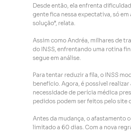
Desde então, ela enfrenta dificuldad
gente fica nessa expectativa, só em 
solução”, relata.
Assim como Andréa, milhares de t
do INSS, enfrentando uma rotina fi
segue em análise.
Para tentar reduzir a fila, o INSS 
benefício. Agora, é possível realiza
necessidade de perícia médica pres
pedidos podem ser feitos pelo site 
Antes da mudança, o afastamento c
limitado a 60 dias. Com a nova regr