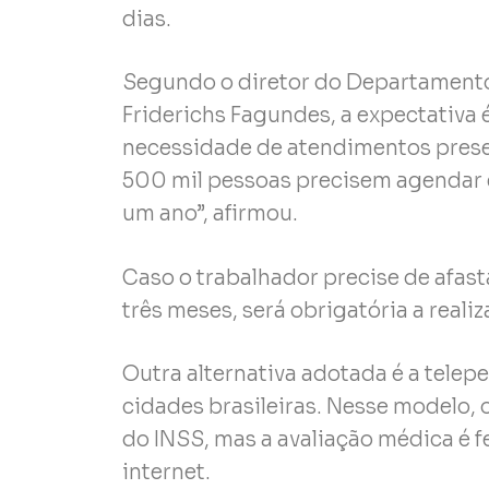
dias.
Segundo o diretor do Departamento 
Friderichs Fagundes, a expectativa 
necessidade de atendimentos presenc
500 mil pessoas precisem agendar 
um ano”, afirmou.
Caso o trabalhador precise de afas
três meses, será obrigatória a reali
Outra alternativa adotada é a telepe
cidades brasileiras. Nesse modelo
do INSS, mas a avaliação médica é f
internet.