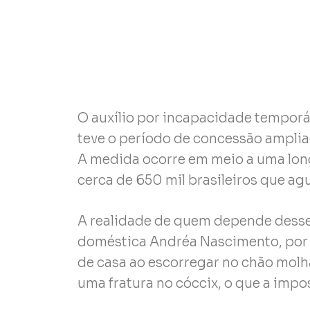
O auxílio por incapacidade temporár
teve o período de concessão amplia
A medida ocorre em meio a uma long
cerca de 650 mil brasileiros que ag
A realidade de quem depende desse 
doméstica Andréa Nascimento, por 
de casa ao escorregar no chão molh
uma fratura no cóccix, o que a impo