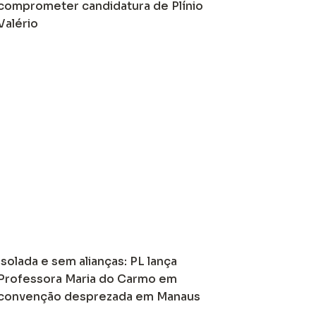
comprometer candidatura de Plínio
Valério
Isolada e sem alianças: PL lança
Professora Maria do Carmo em
convenção desprezada em Manaus