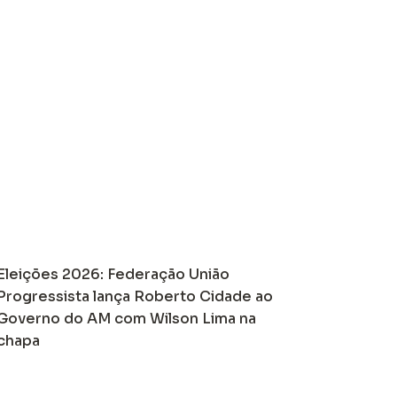
Eleições 2026: Federação União
Progressista lança Roberto Cidade ao
Governo do AM com Wilson Lima na
chapa