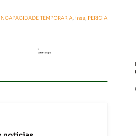
INCAPACIDADE TEMPORARIA
,
inss
,
PERICIA
WhatsApp
 notícias.