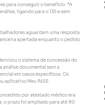
es para conseguir o benefício. “A
análise, ligando para o 135 e sem
rabalhadores aguardam uma resposta
nanceira apertada enquanto o pedido
modernizou o sistema de concessão do
r a análise documental sem a
encial em casos específicos. Os
ou aplicativo Meu INSS.
oncedido por atestado médico era
a, o prazo foi ampliado para até 90