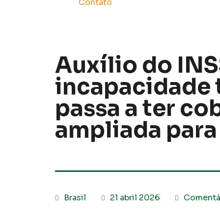
Contato
Auxílio do INS
incapacidade 
passa a ter co
ampliada para 
Brasil
21 abril 2026
Comentá