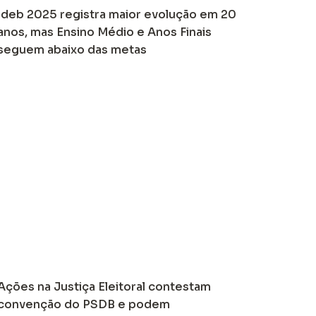
Ideb 2025 registra maior evolução em 20
anos, mas Ensino Médio e Anos Finais
seguem abaixo das metas
Ações na Justiça Eleitoral contestam
convenção do PSDB e podem