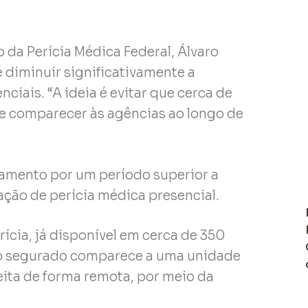
da Perícia Médica Federal, Álvaro
é diminuir significativamente a
iais. “A ideia é evitar que cerca de
e comparecer às agências ao longo de
tamento por um período superior a
zação de perícia médica presencial.
rícia, já disponível em cerca de 350
, o segurado comparece a uma unidade
eita de forma remota, por meio da