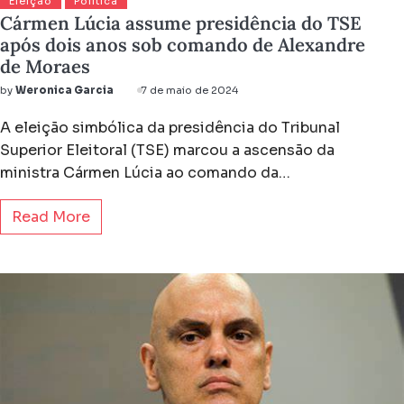
Eleição
Política
Cármen Lúcia assume presidência do TSE
após dois anos sob comando de Alexandre
de Moraes
by
Weronica Garcia
7 de maio de 2024
A eleição simbólica da presidência do Tribunal
Superior Eleitoral (TSE) marcou a ascensão da
ministra Cármen Lúcia ao comando da…
Read More