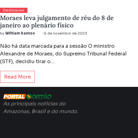
Destaques
Moraes leva julgamento de réu do 8 de
janeiro ao plenário físico
by
William Santos
6 de novembro de 2023
Não há data marcada para a sessão O ministro
Alexandre de Moraes, do Supremo Tribunal Federal
(STF), decidiu tirar o…
Read More
As principais notícias do
Amazonas, Brasil e do mundo.