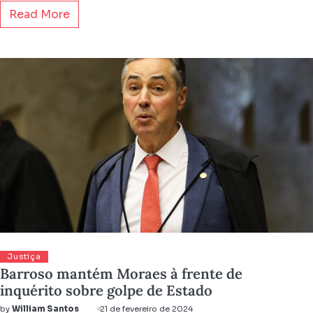
Read More
Justiça
Barroso mantém Moraes à frente de
inquérito sobre golpe de Estado
by
William Santos
21 de fevereiro de 2024